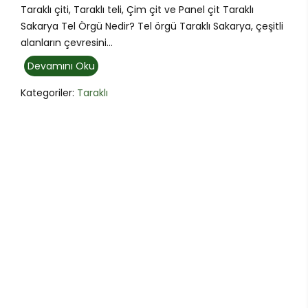
Taraklı çiti, Taraklı teli, Çim çit ve Panel çit Taraklı
Sakarya Tel Örgü Nedir? Tel örgü Taraklı Sakarya, çeşitli
alanların çevresini...
Devamını Oku
Kategoriler:
Taraklı