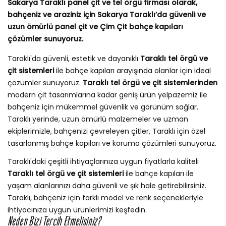
Sakarya Taraklı panel çit ve tel örgü firması olarak,
bahçeniz ve araziniz için Sakarya Taraklı’da güvenli ve
uzun ömürlü panel çit ve Çim Çit bahçe kapıları
çözümler sunuyoruz.
Taraklı'da güvenli, estetik ve dayanıklı
Taraklı tel örgü ve
çit sistemleri
ile bahçe kapıları arayışında olanlar için ideal
çözümler sunuyoruz.
Taraklı tel örgü ve çit sistemlerinden
modern çit tasarımlarına kadar geniş ürün yelpazemiz ile
bahçeniz için mükemmel güvenlik ve görünüm sağlar.
Taraklı yerinde, uzun ömürlü malzemeler ve uzman
ekiplerimizle, bahçenizi çevreleyen çitler, Taraklı için özel
tasarlanmış bahçe kapıları ve koruma çözümleri sunuyoruz.
Taraklı'daki çeşitli ihtiyaçlarınıza uygun fiyatlarla kaliteli
Taraklı tel örgü ve çit sistemleri
ile bahçe kapıları ile
yaşam alanlarınızı daha güvenli ve şık hale getirebilirsiniz.
Taraklı, bahçeniz için farklı model ve renk seçenekleriyle
ihtiyacınıza uygun ürünlerimizi keşfedin.
Neden Bizi Tercih Etmelisiniz?