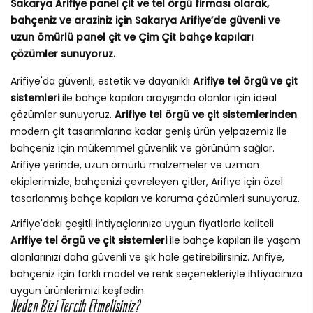
Sakarya Arifiye panel çit ve tel örgü firması olarak,
bahçeniz ve araziniz için Sakarya Arifiye’de güvenli ve
uzun ömürlü panel çit ve Çim Çit bahçe kapıları
çözümler sunuyoruz.
Arifiye'da güvenli, estetik ve dayanıklı
Arifiye tel örgü ve çit
sistemleri
ile bahçe kapıları arayışında olanlar için ideal
çözümler sunuyoruz.
Arifiye tel örgü ve çit sistemlerinden
modern çit tasarımlarına kadar geniş ürün yelpazemiz ile
bahçeniz için mükemmel güvenlik ve görünüm sağlar.
Arifiye yerinde, uzun ömürlü malzemeler ve uzman
ekiplerimizle, bahçenizi çevreleyen çitler, Arifiye için özel
tasarlanmış bahçe kapıları ve koruma çözümleri sunuyoruz.
Arifiye'daki çeşitli ihtiyaçlarınıza uygun fiyatlarla kaliteli
Arifiye tel örgü ve çit sistemleri
ile bahçe kapıları ile yaşam
alanlarınızı daha güvenli ve şık hale getirebilirsiniz. Arifiye,
bahçeniz için farklı model ve renk seçenekleriyle ihtiyacınıza
uygun ürünlerimizi keşfedin.
Neden Bizi Tercih Etmelisiniz?