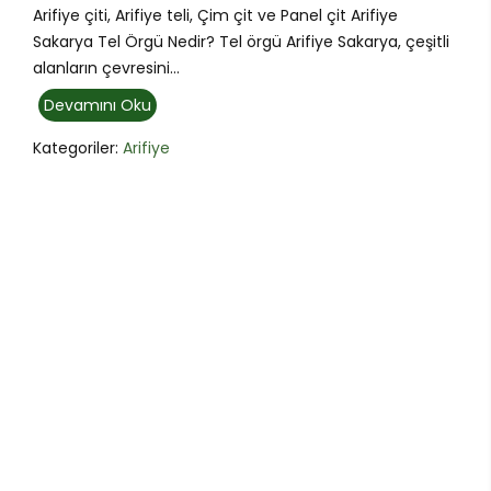
Arifiye çiti, Arifiye teli, Çim çit ve Panel çit Arifiye
Sakarya Tel Örgü Nedir? Tel örgü Arifiye Sakarya, çeşitli
alanların çevresini...
Devamını Oku
Kategoriler:
Arifiye