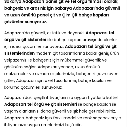
Sakarya Adapazarı panel çit ve tel örgü firması olarak,
bahçeniz ve araziniz için Sakarya Adapazarı’nda güvenli
ve uzun ömürlü panel çit ve Çim Çit bahçe kapıları
çözümler sunuyoruz.
Adapazarı'da güvenli, estetik ve dayanıklı
Adapazarı tel
örgü ve çit sistemleri
ile bahçe kapıları arayışında olanlar
için ideal çözümler sunuyoruz.
Adapazarı tel örgü ve çit
sistemlerinden
modern çit tasarımlarına kadar geniş ürün
yelpazemiz ile bahçeniz için mükemmel güvenlik ve
görünüm sağlar. Adapazarı yerinde, uzun ömürlü
malzemeler ve uzman ekiplerimizle, bahçenizi çevreleyen
çitler, Adapazarı için özel tasarlanmış bahçe kapıları ve
koruma çözümleri sunuyoruz.
Adapazarı'daki çeşitli ihtiyaçlarınıza uygun fiyatlarla kaliteli
Adapazarı tel örgü ve çit sistemleri
ile bahçe kapıları ile
yaşam alanlarınızı daha güvenli ve şık hale getirebilirsiniz.
Adapazarı, bahçeniz için farklı model ve renk seçenekleriyle
ihtiyacınıza uygun ürünlerimizi keşfedin.