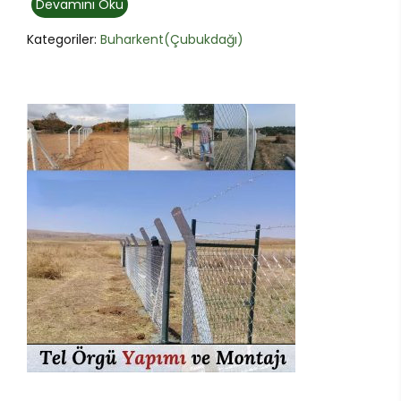
Devamını Oku
Kategoriler:
Buharkent(Çubukdağı)