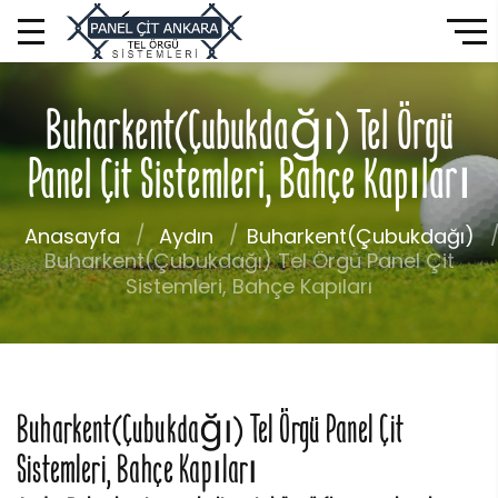
Buharkent(Çubukdağı) Tel Örgü
Panel Çit Sistemleri, Bahçe Kapıları
Anasayfa
Aydın
Buharkent(Çubukdağı)
Buharkent(Çubukdağı) Tel Örgü Panel Çit
Sistemleri, Bahçe Kapıları
Buharkent(Çubukdağı) Tel Örgü Panel Çit
Sistemleri, Bahçe Kapıları