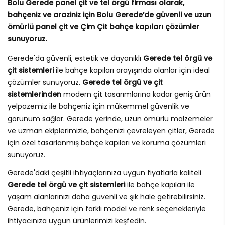
Bolu Gerede panel çit ve tel örgü firması olarak,
bahçeniz ve araziniz için Bolu Gerede’de güvenli ve uzun
ömürlü panel çit ve Çim Çit bahçe kapıları çözümler
sunuyoruz.
Gerede'da güvenli, estetik ve dayanıklı
Gerede tel örgü ve
çit sistemleri
ile bahçe kapıları arayışında olanlar için ideal
çözümler sunuyoruz.
Gerede tel örgü ve çit
sistemlerinden
modern çit tasarımlarına kadar geniş ürün
yelpazemiz ile bahçeniz için mükemmel güvenlik ve
görünüm sağlar. Gerede yerinde, uzun ömürlü malzemeler
ve uzman ekiplerimizle, bahçenizi çevreleyen çitler, Gerede
için özel tasarlanmış bahçe kapıları ve koruma çözümleri
sunuyoruz.
Gerede'daki çeşitli ihtiyaçlarınıza uygun fiyatlarla kaliteli
Gerede tel örgü ve çit sistemleri
ile bahçe kapıları ile
yaşam alanlarınızı daha güvenli ve şık hale getirebilirsiniz.
Gerede, bahçeniz için farklı model ve renk seçenekleriyle
ihtiyacınıza uygun ürünlerimizi keşfedin.