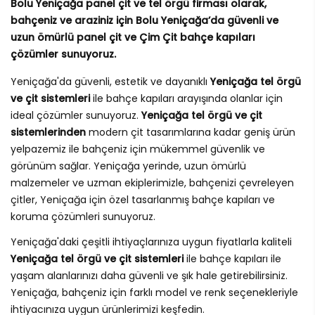
Bolu Yeniçağa panel çit ve tel örgü firması olarak,
bahçeniz ve araziniz için Bolu Yeniçağa’da güvenli ve
uzun ömürlü panel çit ve Çim Çit bahçe kapıları
çözümler sunuyoruz.
Yeniçağa'da güvenli, estetik ve dayanıklı
Yeniçağa tel örgü
ve çit sistemleri
ile bahçe kapıları arayışında olanlar için
ideal çözümler sunuyoruz.
Yeniçağa tel örgü ve çit
sistemlerinden
modern çit tasarımlarına kadar geniş ürün
yelpazemiz ile bahçeniz için mükemmel güvenlik ve
görünüm sağlar. Yeniçağa yerinde, uzun ömürlü
malzemeler ve uzman ekiplerimizle, bahçenizi çevreleyen
çitler, Yeniçağa için özel tasarlanmış bahçe kapıları ve
koruma çözümleri sunuyoruz.
Yeniçağa'daki çeşitli ihtiyaçlarınıza uygun fiyatlarla kaliteli
Yeniçağa tel örgü ve çit sistemleri
ile bahçe kapıları ile
yaşam alanlarınızı daha güvenli ve şık hale getirebilirsiniz.
Yeniçağa, bahçeniz için farklı model ve renk seçenekleriyle
ihtiyacınıza uygun ürünlerimizi keşfedin.