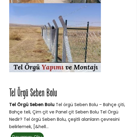
Tel Örgü Seben Bolu
Tel Örgü Seben Bolu
Tel örgü Seben Bolu – Bahçe çiti,
Bahçe teli, Çim çit ve Panel çit Seben Bolu Tel Örgü
Nedir? Tel örgü Seben Bolu, çeşitli alanların çevresini
belirlemek, [&hell...