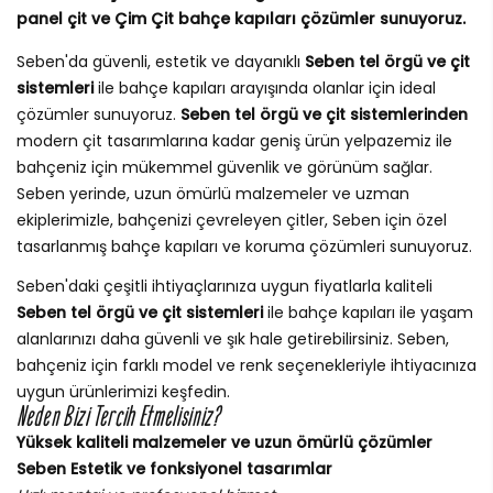
panel çit ve Çim Çit bahçe kapıları çözümler sunuyoruz.
Seben'da güvenli, estetik ve dayanıklı
Seben tel örgü ve çit
sistemleri
ile bahçe kapıları arayışında olanlar için ideal
çözümler sunuyoruz.
Seben tel örgü ve çit sistemlerinden
modern çit tasarımlarına kadar geniş ürün yelpazemiz ile
bahçeniz için mükemmel güvenlik ve görünüm sağlar.
Seben yerinde, uzun ömürlü malzemeler ve uzman
ekiplerimizle, bahçenizi çevreleyen çitler, Seben için özel
tasarlanmış bahçe kapıları ve koruma çözümleri sunuyoruz.
Seben'daki çeşitli ihtiyaçlarınıza uygun fiyatlarla kaliteli
Seben tel örgü ve çit sistemleri
ile bahçe kapıları ile yaşam
alanlarınızı daha güvenli ve şık hale getirebilirsiniz. Seben,
bahçeniz için farklı model ve renk seçenekleriyle ihtiyacınıza
uygun ürünlerimizi keşfedin.
Neden Bizi Tercih Etmelisiniz?
Yüksek kaliteli malzemeler ve uzun ömürlü çözümler
Seben Estetik ve fonksiyonel tasarımlar