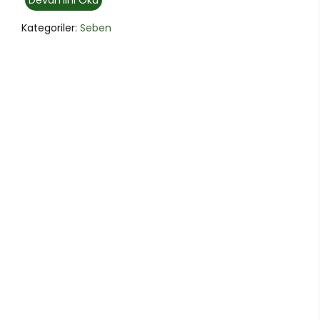
Devamını Oku
Kategoriler:
Seben