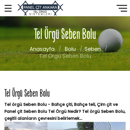
Tel Örgü Seben Bolu
Anasayfa
Bolu
Seben
Tel Örgü Seben Bolu
Tel Örgü Seben Bolu
Tel örgü Seben Bolu - Bahçe çiti, Bahçe teli, Çim çit ve
Panel çit Seben Bolu Tel Örgü Nedir? Tel örgü Seben Bolu,
çeşitli alanların çevresini belirlemek...