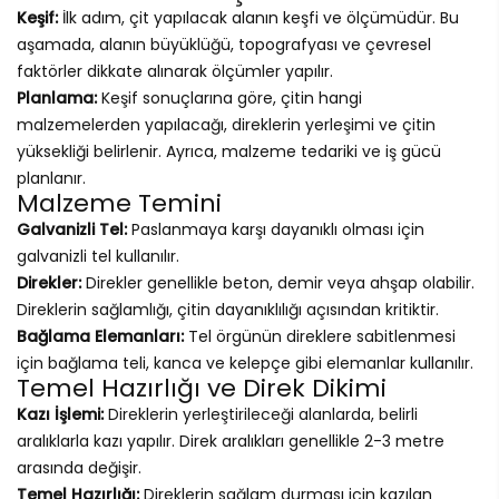
Keşif:
İlk adım, çit yapılacak alanın keşfi ve ölçümüdür. Bu
aşamada, alanın büyüklüğü, topografyası ve çevresel
faktörler dikkate alınarak ölçümler yapılır.
Planlama:
Keşif sonuçlarına göre, çitin hangi
malzemelerden yapılacağı, direklerin yerleşimi ve çitin
yüksekliği belirlenir. Ayrıca, malzeme tedariki ve iş gücü
planlanır.
Malzeme Temini
Galvanizli Tel:
Paslanmaya karşı dayanıklı olması için
galvanizli tel kullanılır.
Direkler:
Direkler genellikle beton, demir veya ahşap olabilir.
Direklerin sağlamlığı, çitin dayanıklılığı açısından kritiktir.
Bağlama Elemanları:
Tel örgünün direklere sabitlenmesi
için bağlama teli, kanca ve kelepçe gibi elemanlar kullanılır.
Temel Hazırlığı ve Direk Dikimi
Kazı İşlemi:
Direklerin yerleştirileceği alanlarda, belirli
aralıklarla kazı yapılır. Direk aralıkları genellikle 2-3 metre
arasında değişir.
Temel Hazırlığı:
Direklerin sağlam durması için kazılan