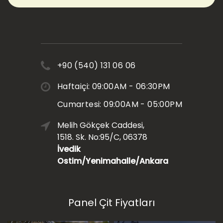
+90 (540) 131 06 06
Haftaiçi: 09:00AM - 06:30PM
Cumartesi: 09:00AM - 05:00PM
Melih Gökçek Caddesi,
1518. Sk. No:95/C, 06378
İvedik
Ostim/Yenimahalle/Ankara
Panel Çit Fiyatları