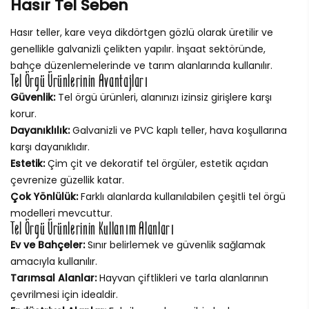
Hasır Tel Seben
Hasır teller, kare veya dikdörtgen gözlü olarak üretilir ve
genellikle galvanizli çelikten yapılır. İnşaat sektöründe,
bahçe düzenlemelerinde ve tarım alanlarında kullanılır.
Tel Örgü Ürünlerinin Avantajları
Güvenlik:
Tel örgü ürünleri, alanınızı izinsiz girişlere karşı
korur.
Dayanıklılık:
Galvanizli ve PVC kaplı teller, hava koşullarına
karşı dayanıklıdır.
Estetik:
Çim çit ve dekoratif tel örgüler, estetik açıdan
çevrenize güzellik katar.
Çok Yönlülük:
Farklı alanlarda kullanılabilen çeşitli tel örgü
modelleri mevcuttur.
Tel Örgü Ürünlerinin Kullanım Alanları
Ev ve Bahçeler:
Sınır belirlemek ve güvenlik sağlamak
amacıyla kullanılır.
Tarımsal Alanlar:
Hayvan çiftlikleri ve tarla alanlarının
çevrilmesi için idealdir.