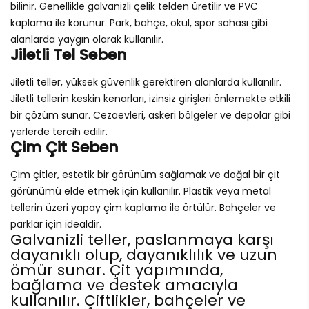
bilinir. Genellikle galvanizli çelik telden üretilir ve PVC
kaplama ile korunur. Park, bahçe, okul, spor sahası gibi
alanlarda yaygın olarak kullanılır.
Jiletli Tel Seben
Jiletli teller, yüksek güvenlik gerektiren alanlarda kullanılır.
Jiletli tellerin keskin kenarları, izinsiz girişleri önlemekte etkili
bir çözüm sunar. Cezaevleri, askeri bölgeler ve depolar gibi
yerlerde tercih edilir.
Çim Çit Seben
Çim çitler, estetik bir görünüm sağlamak ve doğal bir çit
görünümü elde etmek için kullanılır. Plastik veya metal
tellerin üzeri yapay çim kaplama ile örtülür. Bahçeler ve
parklar için idealdir.
Galvanizli teller, paslanmaya karşı
dayanıklı olup, dayanıklılık ve uzun
ömür sunar. Çit yapımında,
bağlama ve destek amacıyla
kullanılır. Çiftlikler, bahçeler ve