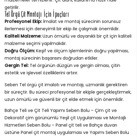
getirilir.
Tel Örgü Çit Montajı İçin İpuçları
Profesyonel Ekip:
İmalat ve montaj sürecinin sorunsuz
ilerlemesi için deneyimli bir ekip ile çalışmak önemlidir.
Kaliteli Malzeme:
Uzun ömürlü ve dayanıklı bir çit için kaliteli
malzeme seçimi yapılmalıdır.
Doğru Ölçüm:
Keşif ve ölçüm işlemlerinin doğru yapılması,
montaj sürecinin başarısını doğrudan etkiler.
Gergin Tel:
Tel örgünün düzgün ve gergin olması, çitin
estetik ve işlevsel özelliklerini artırır.
Seben Tel örgü çit imalatı ve montajı, uzmanlık gerektiren
bir süreçtir. Bu süreci profesyonel bir ekiple gerçekleştirmek,
uzun ömürlü ve güvenli bir çit elde etmek için önemlidir.
Bahçe Teli ve Çit Teli Yapımı Seben Bolu – Çim çit ve
Dekoratif çim görünümlü Yeşil çit Uygulaması ve Montajlı
Hizmetleri Seben Bolu – Panel çit teli ve Bahçe duvarı
üstüne Panel çit montaj uygulaması ve Yapımı Seben Bolu