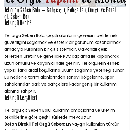
Tel örgü Seben Bolu – Bahçe çiti, Bahçe teli, Çim çit ve Panel
çit Seben Bolu
Tel Örgü Nedir?
Tel örgü Seben Bolu, çeşitli alanların çevresini belirlemek,
güvenliğini sağlamak ve estetik bir görünüm kazandırmak
amacıyla kullanılan bir çit sistemidir. Galvanizli çelik
tellerden üretilir ve genellikle PVC kaplama ile kaplanarak
uzun ömürlü ve dayanıklı hale getirilir. Tel örgülerin esnek
yapısı, farklı arazi koşullarına uyum sağlama yeteneği sunar.
Bu nedenle tarım alanlarından sanayi bölgelerine, spor
sahalarından park ve bahçelere kadar geniş bir kullanım
alanına sahiptir.
Tel Örgü Çeşitleri
Tel örgü çit Seben Bolu, kullanım amaçlarına ve üretim
tekniklerine göre çeşitli türlerde mevcuttur:
Beton Direkli Tel Örgü Seben:
En yaygın kullanılan türdür,