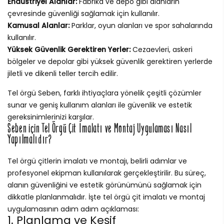
Endüstriyel Alanlar:
Fabrika ve depo gibi alanların
çevresinde güvenliği sağlamak için kullanılır.
Kamusal Alanlar:
Parklar, oyun alanları ve spor sahalarında
kullanılır.
Yüksek Güvenlik Gerektiren Yerler:
Cezaevleri, askeri
bölgeler ve depolar gibi yüksek güvenlik gerektiren yerlerde
jiletli ve dikenli teller tercih edilir.
Tel örgü Seben, farklı ihtiyaçlara yönelik çeşitli çözümler
sunar ve geniş kullanım alanları ile güvenlik ve estetik
gereksinimlerinizi karşılar.
Seben için Tel Örgü Çit İmalatı ve Montaj Uygulaması Nasıl
Yapılmalıdır?
Tel örgü çitlerin imalatı ve montajı, belirli adımlar ve
profesyonel ekipman kullanılarak gerçekleştirilir. Bu süreç,
alanın güvenliğini ve estetik görünümünü sağlamak için
dikkatle planlanmalıdır. İşte tel örgü çit imalatı ve montaj
uygulamasının adım adım açıklaması:
1. Planlama ve Keşif