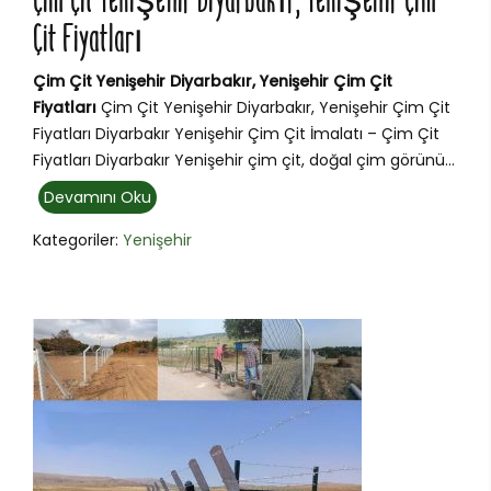
Çim Çit Yenişehir Diyarbakır, Yenişehir Çim
Çit Fiyatları
Çim Çit Yenişehir Diyarbakır, Yenişehir Çim Çit
Fiyatları
Çim Çit Yenişehir Diyarbakır, Yenişehir Çim Çit
Fiyatları Diyarbakır Yenişehir Çim Çit İmalatı – Çim Çit
Fiyatları Diyarbakır Yenişehir çim çit, doğal çim görünü...
Devamını Oku
Kategoriler:
Yenişehir