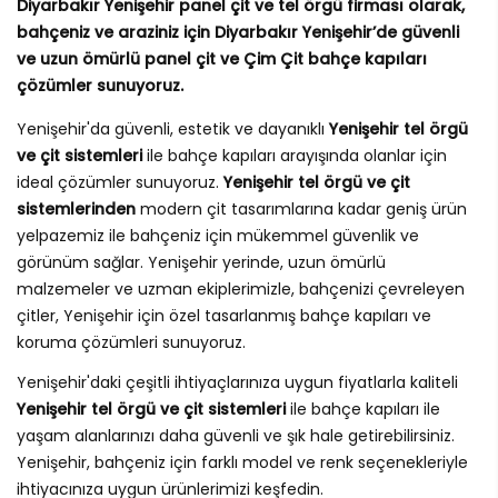
Diyarbakır Yenişehir panel çit ve tel örgü firması olarak,
bahçeniz ve araziniz için Diyarbakır Yenişehir’de güvenli
ve uzun ömürlü panel çit ve Çim Çit bahçe kapıları
çözümler sunuyoruz.
Yenişehir'da güvenli, estetik ve dayanıklı
Yenişehir tel örgü
ve çit sistemleri
ile bahçe kapıları arayışında olanlar için
ideal çözümler sunuyoruz.
Yenişehir tel örgü ve çit
sistemlerinden
modern çit tasarımlarına kadar geniş ürün
yelpazemiz ile bahçeniz için mükemmel güvenlik ve
görünüm sağlar. Yenişehir yerinde, uzun ömürlü
malzemeler ve uzman ekiplerimizle, bahçenizi çevreleyen
çitler, Yenişehir için özel tasarlanmış bahçe kapıları ve
koruma çözümleri sunuyoruz.
Yenişehir'daki çeşitli ihtiyaçlarınıza uygun fiyatlarla kaliteli
Yenişehir tel örgü ve çit sistemleri
ile bahçe kapıları ile
yaşam alanlarınızı daha güvenli ve şık hale getirebilirsiniz.
Yenişehir, bahçeniz için farklı model ve renk seçenekleriyle
ihtiyacınıza uygun ürünlerimizi keşfedin.