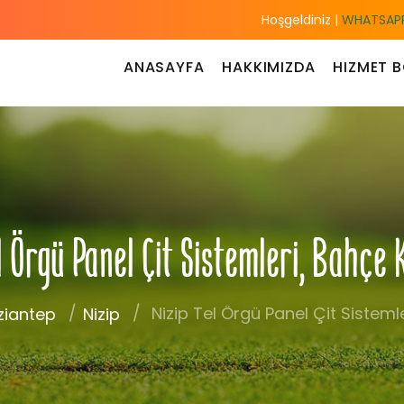
Hoşgeldiniz |
WHATSAPP
ANASAYFA
HAKKIMIZDA
HIZMET B
l Örgü Panel Çit Sistemleri, Bahçe
Nizip Tel Örgü Panel Çit Sistemle
iantep
Nizip