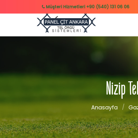
Müşteri Hizmetleri
+90 (540) 131 06 06
Nizip Te
Anasayfa
Gaz