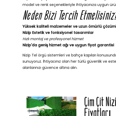
model ve renk seçenekleriyle ihtiyacınıza uygun ürün
Neden Bizi Tercih Etmelisiniz
Yüksek kaliteli malzemeler ve uzun ömürlü çözüm
Nizip Estetik ve fonksiyonel tasarımlar
Hızlı montaj ve profesyonel hizmet
Nizip'da geniş hizmet ağı ve uygun fiyat garantisi
Nizip Tel örgü sistemleri ve bahçe kapıları konusun
sunuyoruz. İhtiyacınız olan her türlü güvenlik ve esteti
alanlarınızı güvence altına alın.
Çim Çit Niz
Fiyatları