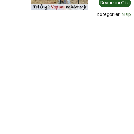
Devamını Oku
Kategoriler:
Nizip