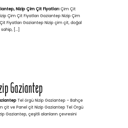
iantep, Nizip Çim Çit Fiyatları
Çim Çit
izip Çim Çit Fiyatları Gaziantep Nizip Çim
Çit Fiyatları Gaziantep Nizip çim çit, doğal
sahip, […]
izip Gaziantep
aziantep
Tel örgü Nizip Gaziantep – Bahçe
Çim çit ve Panel çit Nizip Gaziantep Tel Örgü
zip Gaziantep, çeşitli alanların çevresini