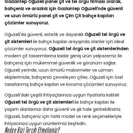
Gaziantep Oğuzeli panel çit ve tel örgü firması olarak,
bahçeniz ve araziniz için Gaziantep Oğuzeli’nde güvenli
ve uzun ömürlü panel çit ve Çim Çit bahçe kapıları
çözümler sunuyoruz.
Oğuzeli'da güvenli, estetik ve dayanıklı
Oğuzeli tel örgü ve
çit sistemleri
ile bahçe kapıları arayışında olanlar için ideal
çözümler sunuyoruz.
Oğuzeli tel örgü ve çit sistemlerinden
modern çit tasarımlarına kadar geniş ürün yelpazemiz ile
bahçeniz için mükemmel güvenlik ve görünüm sağlar.
Oğuzeli yerinde, uzun ömürlü malzemeler ve uzman
ekiplerimizle, bahçenizi çevreleyen çitler, Oğuzeli için özel
tasarlanmış bahçe kapıları ve koruma çözümleri sunuyoruz.
Oğuzeli'daki çeşitli ihtiyaçlarınıza uygun fiyatlarla kaliteli
Oğuzeli tel örgü ve çit sistemleri
ile bahçe kapıları ile
yaşam alanlarınızı daha güvenli ve şık hale getirebilirsiniz.
Oğuzeli, bahçeniz için farklı model ve renk seçenekleriyle
ihtiyacınıza uygun ürünlerimizi keşfedin.
Neden Bizi Tercih Etmelisiniz?