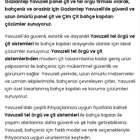
Gaziantep Yavuzeli panel çit ve tel örgü firması olarak,
bahçeniz ve araziniz için Gaziantep Yavuzeli’de güvenli ve
uzun ömürlü panel çit ve Çim Çit bahçe kapıları
çözümler sunuyoruz.
Yavuzeli'da güvenli, estetik ve dayanıklı
Yavuzeli tel örgü ve
çit sistemleri
ile bahçe kapıları arayışında olanlar için ideal
çözümler sunuyoruz.
Yavuzeli tel örgü ve çit
sistemlerinden
modern çit tasarımlarına kadar geniş ürün
yelpazemiz ile bahçeniz için mükemmel güvenlik ve
görünüm sağlar. Yavuzeli yerinde, uzun ömürlü malzemeler
ve uzman ekiplerimizle, bahçenizi çevreleyen çitler, Yavuzeli
için özel tasarlanmış bahçe kapıları ve koruma çözümleri
sunuyoruz.
Yavuzeli'daki çeşitli ihtiyaçlarınıza uygun fiyatlarla kaliteli
Yavuzeli tel örgü ve çit sistemleri
ile bahçe kapıları ile
yaşam alanlarınızı daha güvenli ve şık hale getirebilirsiniz.
Yavuzeli, bahçeniz için farklı model ve renk seçenekleriyle
ihtiyacınıza uygun ürünlerimizi keşfedin.