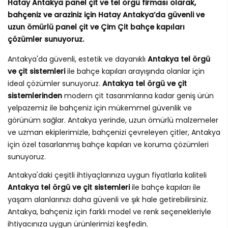
Hatay Antakya panel çit ve tel örgü firması olarak,
bahçeniz ve araziniz için Hatay Antakya’da güvenli ve
uzun ömürlü panel çit ve Çim Çit bahçe kapıları
çözümler sunuyoruz.
Antakya'da güvenli, estetik ve dayanıklı
Antakya tel örgü
ve çit sistemleri
ile bahçe kapıları arayışında olanlar için
ideal çözümler sunuyoruz.
Antakya tel örgü ve çit
sistemlerinden
modern çit tasarımlarına kadar geniş ürün
yelpazemiz ile bahçeniz için mükemmel güvenlik ve
görünüm sağlar. Antakya yerinde, uzun ömürlü malzemeler
ve uzman ekiplerimizle, bahçenizi çevreleyen çitler, Antakya
için özel tasarlanmış bahçe kapıları ve koruma çözümleri
sunuyoruz.
Antakya'daki çeşitli ihtiyaçlarınıza uygun fiyatlarla kaliteli
Antakya tel örgü ve çit sistemleri
ile bahçe kapıları ile
yaşam alanlarınızı daha güvenli ve şık hale getirebilirsiniz.
Antakya, bahçeniz için farklı model ve renk seçenekleriyle
ihtiyacınıza uygun ürünlerimizi keşfedin.