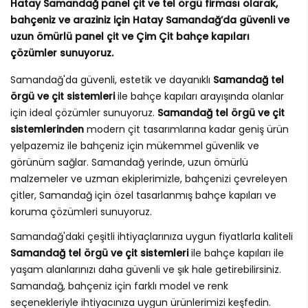
Hatay Samandağ panel çit ve tel örgü firması olarak,
bahçeniz ve araziniz için Hatay Samandağ’da güvenli ve
uzun ömürlü panel çit ve Çim Çit bahçe kapıları
çözümler sunuyoruz.
Samandağ'da güvenli, estetik ve dayanıklı
Samandağ tel
örgü ve çit sistemleri
ile bahçe kapıları arayışında olanlar
için ideal çözümler sunuyoruz.
Samandağ tel örgü ve çit
sistemlerinden
modern çit tasarımlarına kadar geniş ürün
yelpazemiz ile bahçeniz için mükemmel güvenlik ve
görünüm sağlar. Samandağ yerinde, uzun ömürlü
malzemeler ve uzman ekiplerimizle, bahçenizi çevreleyen
çitler, Samandağ için özel tasarlanmış bahçe kapıları ve
koruma çözümleri sunuyoruz.
Samandağ'daki çeşitli ihtiyaçlarınıza uygun fiyatlarla kaliteli
Samandağ tel örgü ve çit sistemleri
ile bahçe kapıları ile
yaşam alanlarınızı daha güvenli ve şık hale getirebilirsiniz.
Samandağ, bahçeniz için farklı model ve renk
seçenekleriyle ihtiyacınıza uygun ürünlerimizi keşfedin.