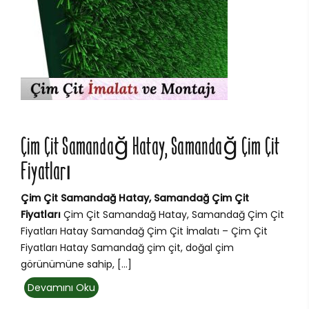
Çim Çit Samandağ Hatay, Samandağ Çim Çit
Fiyatları
Çim Çit Samandağ Hatay, Samandağ Çim Çit
Fiyatları
Çim Çit Samandağ Hatay, Samandağ Çim Çit
Fiyatları Hatay Samandağ Çim Çit İmalatı – Çim Çit
Fiyatları Hatay Samandağ çim çit, doğal çim
görünümüne sahip, […]
Devamını Oku