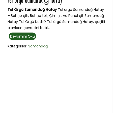
Tel Örgü Samandağ Hatay
Tel Örgü Samandağ Hatay
Tel örgü Samandağ Hatay
– Bahçe çiti, Bahçe teli, Çim çit ve Panel çit Samandağ
Hatay Tel Örgü Nedir? Tel örgü Samandağ Hatay, çeşitli
alanların çevresini belirl...
Devamını Oku
Kategoriler:
Samandağ