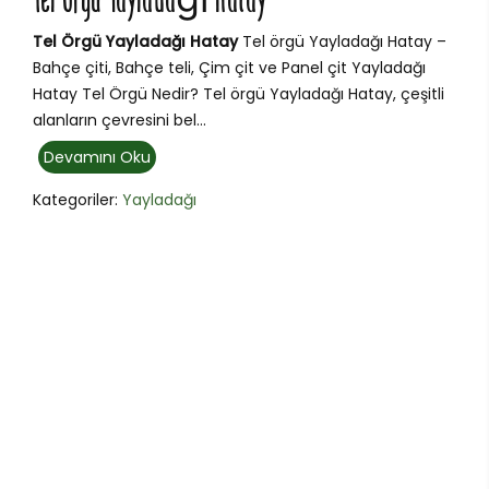
Tel Örgü Yayladağı Hatay
Tel Örgü Yayladağı Hatay
Tel örgü Yayladağı Hatay –
Bahçe çiti, Bahçe teli, Çim çit ve Panel çit Yayladağı
Hatay Tel Örgü Nedir? Tel örgü Yayladağı Hatay, çeşitli
alanların çevresini bel...
Devamını Oku
Kategoriler:
Yayladağı