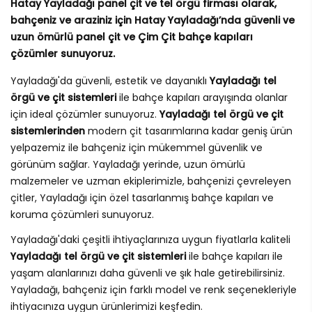
Hatay Yayladağı panel çit ve tel örgü firması olarak,
bahçeniz ve araziniz için Hatay Yayladağı’nda güvenli ve
uzun ömürlü panel çit ve Çim Çit bahçe kapıları
çözümler sunuyoruz.
Yayladağı'da güvenli, estetik ve dayanıklı
Yayladağı tel
örgü ve çit sistemleri
ile bahçe kapıları arayışında olanlar
için ideal çözümler sunuyoruz.
Yayladağı tel örgü ve çit
sistemlerinden
modern çit tasarımlarına kadar geniş ürün
yelpazemiz ile bahçeniz için mükemmel güvenlik ve
görünüm sağlar. Yayladağı yerinde, uzun ömürlü
malzemeler ve uzman ekiplerimizle, bahçenizi çevreleyen
çitler, Yayladağı için özel tasarlanmış bahçe kapıları ve
koruma çözümleri sunuyoruz.
Yayladağı'daki çeşitli ihtiyaçlarınıza uygun fiyatlarla kaliteli
Yayladağı tel örgü ve çit sistemleri
ile bahçe kapıları ile
yaşam alanlarınızı daha güvenli ve şık hale getirebilirsiniz.
Yayladağı, bahçeniz için farklı model ve renk seçenekleriyle
ihtiyacınıza uygun ürünlerimizi keşfedin.