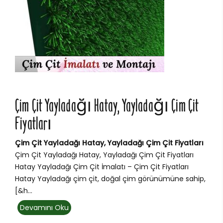
Çim Çit Yayladağı Hatay, Yayladağı Çim Çit
Fiyatları
Çim Çit Yayladağı Hatay, Yayladağı Çim Çit Fiyatları
Çim Çit Yayladağı Hatay, Yayladağı Çim Çit Fiyatları
Hatay Yayladağı Çim Çit İmalatı – Çim Çit Fiyatları
Hatay Yayladağı çim çit, doğal çim görünümüne sahip,
[&h...
Devamını Oku