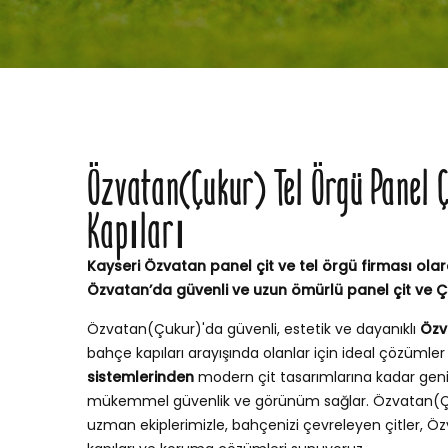
Özvatan(Çukur) Tel Örgü Panel Ç
Kapıları
Kayseri Özvatan panel çit ve tel örgü firması olara
Özvatan’da güvenli ve uzun ömürlü panel çit ve Ç
Özvatan(Çukur)'da güvenli, estetik ve dayanıklı
Özv
bahçe kapıları arayışında olanlar için ideal çözümle
sistemlerinden
modern çit tasarımlarına kadar geni
mükemmel güvenlik ve görünüm sağlar. Özvatan(Ç
uzman ekiplerimizle, bahçenizi çevreleyen çitler, Ö