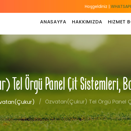
Hoşgeldiniz |
WHATSAPP
ANASAYFA
HAKKIMIZDA
HIZMET B
) Tel Örgü Panel Çit Sistemleri, 
Özvatan(Çukur) Tel Örgü Panel Çi
vatan(Çukur)