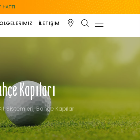
 HATTI
ÖLGELERIMIZ
İLETIŞIM
Bahçe Kapıları
t Sistemleri, Bahçe Kapıları