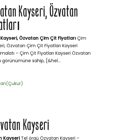
vatan Kayseri, Özvatan
atları
Kayseri, Özvatan Çim Çit Fiyatları
Çim
ri, Özvatan Çim Çit Fiyatları Kayseri
malatı – Çim Çit Fiyatları Kayseri Özvatan
m görünümüne sahip, [&hel...
tan(Çukur)
zvatan Kayseri
n Kayseri
Tel örgü Özvatan Kayseri –