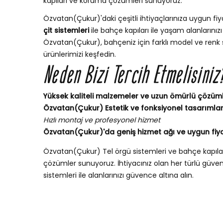
kapıları ve koruma çözümleri sunuyoruz.
Özvatan(Çukur)'daki çeşitli ihtiyaçlarınıza uygun fiya
çit sistemleri
ile bahçe kapıları ile yaşam alanlarınızı 
Özvatan(Çukur), bahçeniz için farklı model ve renk 
ürünlerimizi keşfedin.
Neden Bizi Tercih Etmelisiniz
Yüksek kaliteli malzemeler ve uzun ömürlü çözüm
Özvatan(Çukur) Estetik ve fonksiyonel tasarımla
Hızlı montaj ve profesyonel hizmet
Özvatan(Çukur)'da geniş hizmet ağı ve uygun fiya
Özvatan(Çukur) Tel örgü sistemleri ve bahçe kapıl
çözümler sunuyoruz. İhtiyacınız olan her türlü güvenli
sistemleri ile alanlarınızı güvence altına alın.