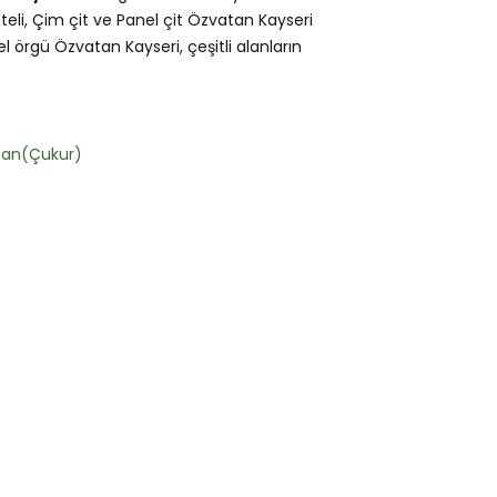
teli, Çim çit ve Panel çit Özvatan Kayseri
l örgü Özvatan Kayseri, çeşitli alanların
tan(Çukur)