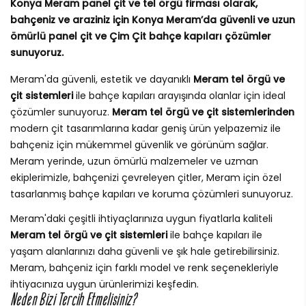
Konya Meram panel çit ve tel örgü firması olarak,
bahçeniz ve araziniz için Konya Meram’da güvenli ve uzun
ömürlü panel çit ve Çim Çit bahçe kapıları çözümler
sunuyoruz.
Meram'da güvenli, estetik ve dayanıklı
Meram tel örgü ve
çit sistemleri
ile bahçe kapıları arayışında olanlar için ideal
çözümler sunuyoruz.
Meram tel örgü ve çit sistemlerinden
modern çit tasarımlarına kadar geniş ürün yelpazemiz ile
bahçeniz için mükemmel güvenlik ve görünüm sağlar.
Meram yerinde, uzun ömürlü malzemeler ve uzman
ekiplerimizle, bahçenizi çevreleyen çitler, Meram için özel
tasarlanmış bahçe kapıları ve koruma çözümleri sunuyoruz.
Meram'daki çeşitli ihtiyaçlarınıza uygun fiyatlarla kaliteli
Meram tel örgü ve çit sistemleri
ile bahçe kapıları ile
yaşam alanlarınızı daha güvenli ve şık hale getirebilirsiniz.
Meram, bahçeniz için farklı model ve renk seçenekleriyle
ihtiyacınıza uygun ürünlerimizi keşfedin.
Neden Bizi Tercih Etmelisiniz?