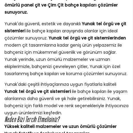
ömürlü panel çit ve Çim Çit bahçe kapıları çözümler
sunuyoruz.
Yunak'da güvenli, estetik ve dayanıklı
Yunak tel örgü ve çit
sistemleri
ile bahçe kapıları arayışında olanlar için ideal
çözümler sunuyoruz.
Yunak tel örgü ve çit sistemlerinden
modern çit tasarımlarına kadar geniş ürün yelpazemiz ile
bahçeniz için mükemmel güvenlik ve görünüm sağlar.
Yunak yerinde, uzun ömürlü malzemeler ve uzman
ekiplerimizle, bahçenizi çevreleyen çitler, Yunak için özel
tasarlanmış bahçe kapıları ve koruma çözümleri sunuyoruz.
Yunak'daki çeşitli ihtiyaçlarınıza uygun fiyatlarla kaliteli
Yunak tel örgü ve çit sistemleri
ile bahçe kapıları ile yaşam
alanlarınızı daha güvenli ve şık hale getirebilirsiniz. Yunak,
bahçeniz için farklı model ve renk seçenekleriyle ihtiyacınıza
uygun ürünlerimizi keşfedin.
Neden Bizi Tercih Etmelisiniz?
Yüksek kaliteli malzemeler ve uzun ömürlü çözümler