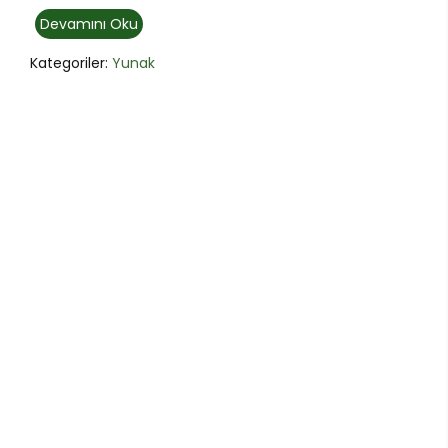
Devamını Oku
Kategoriler:
Yunak