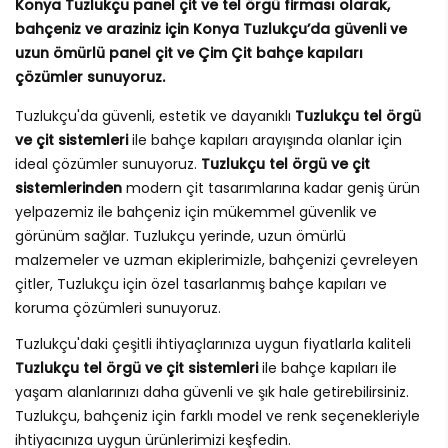
Konya Tuzlukçu panel çit ve tel örgü firması olarak,
bahçeniz ve araziniz için Konya Tuzlukçu’da güvenli ve
uzun ömürlü panel çit ve Çim Çit bahçe kapıları
çözümler sunuyoruz.
Tuzlukçu'da güvenli, estetik ve dayanıklı
Tuzlukçu tel örgü
ve çit sistemleri
ile bahçe kapıları arayışında olanlar için
ideal çözümler sunuyoruz.
Tuzlukçu tel örgü ve çit
sistemlerinden
modern çit tasarımlarına kadar geniş ürün
yelpazemiz ile bahçeniz için mükemmel güvenlik ve
görünüm sağlar. Tuzlukçu yerinde, uzun ömürlü
malzemeler ve uzman ekiplerimizle, bahçenizi çevreleyen
çitler, Tuzlukçu için özel tasarlanmış bahçe kapıları ve
koruma çözümleri sunuyoruz.
Tuzlukçu'daki çeşitli ihtiyaçlarınıza uygun fiyatlarla kaliteli
Tuzlukçu tel örgü ve çit sistemleri
ile bahçe kapıları ile
yaşam alanlarınızı daha güvenli ve şık hale getirebilirsiniz.
Tuzlukçu, bahçeniz için farklı model ve renk seçenekleriyle
ihtiyacınıza uygun ürünlerimizi keşfedin.