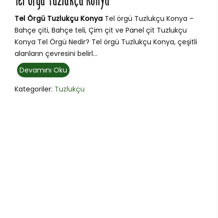
Tel Örgü Tuzlukçu Konya
Tel Örgü Tuzlukçu Konya
Tel örgü Tuzlukçu Konya –
Bahçe çiti, Bahçe teli, Çim çit ve Panel çit Tuzlukçu
Konya Tel Örgü Nedir? Tel örgü Tuzlukçu Konya, çeşitli
alanların çevresini belirl...
Devamını Oku
Kategoriler:
Tuzlukçu