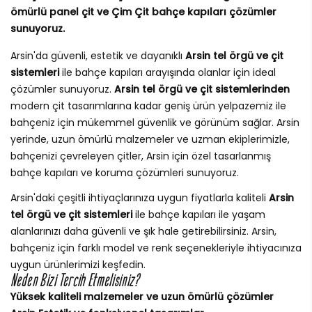
ömürlü panel çit ve Çim Çit bahçe kapıları çözümler
sunuyoruz.
Arsin'da güvenli, estetik ve dayanıklı
Arsin tel örgü ve çit
sistemleri
ile bahçe kapıları arayışında olanlar için ideal
çözümler sunuyoruz.
Arsin tel örgü ve çit sistemlerinden
modern çit tasarımlarına kadar geniş ürün yelpazemiz ile
bahçeniz için mükemmel güvenlik ve görünüm sağlar. Arsin
yerinde, uzun ömürlü malzemeler ve uzman ekiplerimizle,
bahçenizi çevreleyen çitler, Arsin için özel tasarlanmış
bahçe kapıları ve koruma çözümleri sunuyoruz.
Arsin'daki çeşitli ihtiyaçlarınıza uygun fiyatlarla kaliteli
Arsin
tel örgü ve çit sistemleri
ile bahçe kapıları ile yaşam
alanlarınızı daha güvenli ve şık hale getirebilirsiniz. Arsin,
bahçeniz için farklı model ve renk seçenekleriyle ihtiyacınıza
uygun ürünlerimizi keşfedin.
Neden Bizi Tercih Etmelisiniz?
Yüksek kaliteli malzemeler ve uzun ömürlü çözümler