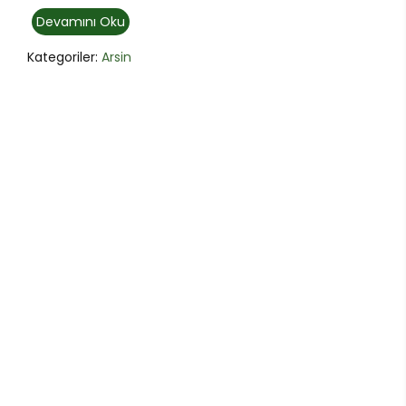
Devamını Oku
Kategoriler:
Arsin