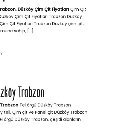
rabzon, Düzköy Çim Çit Fiyatları
Çim Çit
Düzköy Çim Çit Fiyatları Trabzon Düzköy
 Çim Çit Fiyatları Trabzon Düzköy çim çit,
müne sahip, […]
öy
üzköy Trabzon
 Trabzon
Tel örgü Düzköy Trabzon –
y teli, Çim çit ve Panel çit Düzköy Trabzon
l örgü Düzköy Trabzon, çeşitli alanların