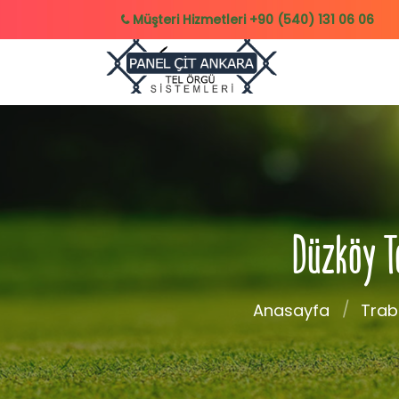
Müşteri Hizmetleri
+90 (540) 131 06 06
Düzköy Te
Anasayfa
Trab