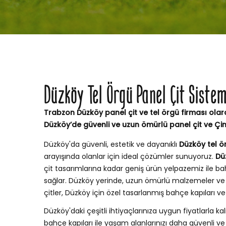
Düzköy Tel Örgü Panel Çit Siste
Trabzon Düzköy panel çit ve tel örgü firması olar
Düzköy’de güvenli ve uzun ömürlü panel çit ve Çi
Düzköy'da güvenli, estetik ve dayanıklı
Düzköy tel ör
arayışında olanlar için ideal çözümler sunuyoruz.
Dü
çit tasarımlarına kadar geniş ürün yelpazemiz ile
sağlar. Düzköy yerinde, uzun ömürlü malzemeler ve 
çitler, Düzköy için özel tasarlanmış bahçe kapıları
Düzköy'daki çeşitli ihtiyaçlarınıza uygun fiyatlarla kal
bahçe kapıları ile yaşam alanlarınızı daha güvenli ve ş