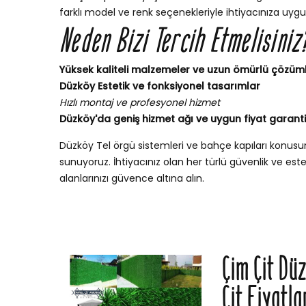
farklı model ve renk seçenekleriyle ihtiyacınıza uygu
Neden Bizi Tercih Etmelisiniz
Yüksek kaliteli malzemeler ve uzun ömürlü çözüm
Düzköy Estetik ve fonksiyonel tasarımlar
Hızlı montaj ve profesyonel hizmet
Düzköy'da geniş hizmet ağı ve uygun fiyat garanti
Düzköy Tel örgü sistemleri ve bahçe kapıları konus
sunuyoruz. İhtiyacınız olan her türlü güvenlik ve esteti
alanlarınızı güvence altına alın.
Çim Çit Dü
Çit Fiyatla