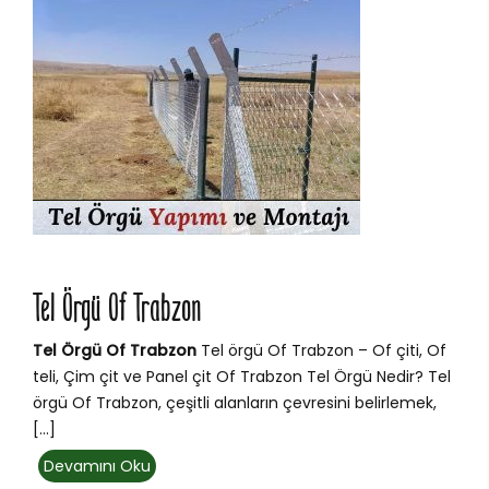
Tel Örgü Of Trabzon
Tel Örgü Of Trabzon
Tel örgü Of Trabzon – Of çiti, Of
teli, Çim çit ve Panel çit Of Trabzon Tel Örgü Nedir? Tel
örgü Of Trabzon, çeşitli alanların çevresini belirlemek,
[…]
Devamını Oku