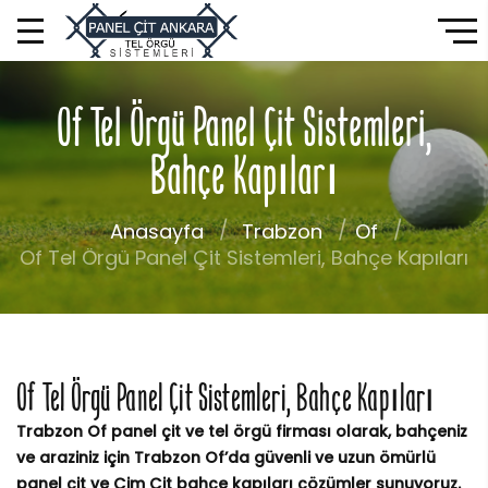
Of Tel Örgü Panel Çit Sistemleri,
Bahçe Kapıları
Anasayfa
Trabzon
Of
Of Tel Örgü Panel Çit Sistemleri, Bahçe Kapıları
Of Tel Örgü Panel Çit Sistemleri, Bahçe Kapıları
Trabzon Of panel çit ve tel örgü firması olarak, bahçeniz
ve araziniz için Trabzon Of’da güvenli ve uzun ömürlü
panel çit ve Çim Çit bahçe kapıları çözümler sunuyoruz.