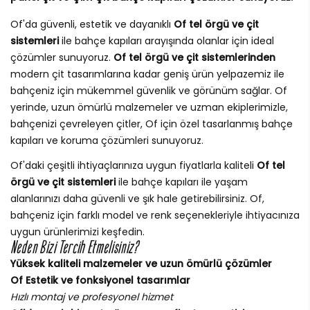
Of'da güvenli, estetik ve dayanıklı
Of tel örgü ve çit
sistemleri
ile bahçe kapıları arayışında olanlar için ideal
çözümler sunuyoruz.
Of tel örgü ve çit sistemlerinden
modern çit tasarımlarına kadar geniş ürün yelpazemiz ile
bahçeniz için mükemmel güvenlik ve görünüm sağlar. Of
yerinde, uzun ömürlü malzemeler ve uzman ekiplerimizle,
bahçenizi çevreleyen çitler, Of için özel tasarlanmış bahçe
kapıları ve koruma çözümleri sunuyoruz.
Of'daki çeşitli ihtiyaçlarınıza uygun fiyatlarla kaliteli
Of tel
örgü ve çit sistemleri
ile bahçe kapıları ile yaşam
alanlarınızı daha güvenli ve şık hale getirebilirsiniz. Of,
bahçeniz için farklı model ve renk seçenekleriyle ihtiyacınıza
uygun ürünlerimizi keşfedin.
Neden Bizi Tercih Etmelisiniz?
Yüksek kaliteli malzemeler ve uzun ömürlü çözümler
Of Estetik ve fonksiyonel tasarımlar
Hızlı montaj ve profesyonel hizmet