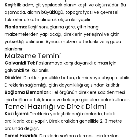
Keşif:
İlk adım, çit yapılacak alanın keşfi ve ölçümüdür. Bu
aşamada, alanın büyüklüğü, topografyası ve çevresel
faktörler dikkate alınarak ölçümler yapılır.
Planlama:
Keşif sonuçlarına göre, çitin hangi
malzemelerden yapılacağı, direklerin yerleşimi ve çitin
yüksekliği belirlenir. Ayrıca, malzeme tedariki ve iş gücü
planlanır.
Malzeme Temini
Galvanizli Tel:
Paslanmaya karşı dayanıklı olması için
galvanizli tel kullanılır.
Direkler:
Direkler genellikle beton, demir veya ahşap olabilir.
Direklerin sağlamlığı, çitin dayanıklılığı açısından kritiktir.
Bağlama Elemanları:
Tel örgünün direklere sabitlenmesi
için bağlama teli, kanca ve kelepçe gibi elemanlar kullanılır.
Temel Hazırlığı ve Direk Dikimi
Kazı İşlemi:
Direklerin yerleştirileceği alanlarda, belirli
aralıklarla kazı yapılır. Direk aralıkları genellikle 2-3 metre
arasında değişir.
Temel Hazırlığı:
Direklerin sağlam durması için kazılan