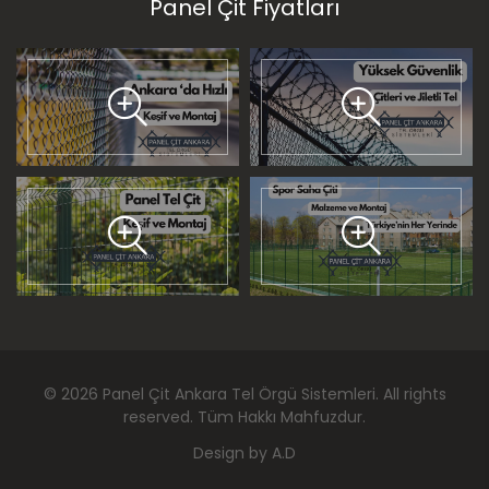
Panel Çit Fiyatları
©
2026
Panel Çit Ankara Tel Örgü Sistemleri
. All rights
reserved. Tüm Hakkı Mahfuzdur.
Design by
A.D