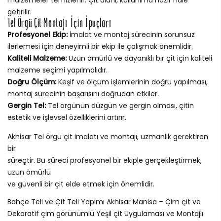
getirilir.
Tel Örgü Çit Montajı İçin İpuçları
Profesyonel Ekip:
İmalat ve montaj sürecinin sorunsuz
ilerlemesi için deneyimli bir ekip ile çalışmak önemlidir.
Kaliteli Malzeme:
Uzun ömürlü ve dayanıklı bir çit için kaliteli
malzeme seçimi yapılmalıdır.
Doğru Ölçüm:
Keşif ve ölçüm işlemlerinin doğru yapılması,
montaj sürecinin başarısını doğrudan etkiler.
Gergin Tel:
Tel örgünün düzgün ve gergin olması, çitin
estetik ve işlevsel özelliklerini artırır.
Akhisar Tel örgü çit imalatı ve montajı, uzmanlık gerektiren
bir
süreçtir. Bu süreci profesyonel bir ekiple gerçekleştirmek,
uzun ömürlü
ve güvenli bir çit elde etmek için önemlidir.
Bahçe Teli ve Çit Teli Yapımı Akhisar Manisa – Çim çit ve
Dekoratif çim görünümlü Yeşil çit Uygulaması ve Montajlı