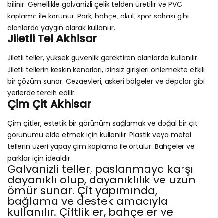
bilinir. Genellikle galvanizli çelik telden üretilir ve PVC
kaplama ile korunur. Park, bahçe, okul, spor sahası gibi
alanlarda yaygın olarak kullanılır.
Jiletli Tel Akhisar
Jiletli teller, yüksek güvenlik gerektiren alanlarda kullanılır.
Jiletli tellerin keskin kenarları, izinsiz girişleri önlemekte etkili
bir çözüm sunar. Cezaevleri, askeri bölgeler ve depolar gibi
yerlerde tercih edilir.
Çim Çit Akhisar
Çim çitler, estetik bir görünüm sağlamak ve doğal bir çit
görünümü elde etmek için kullanılır. Plastik veya metal
tellerin üzeri yapay çim kaplama ile örtülür. Bahçeler ve
parklar için idealdir.
Galvanizli teller, paslanmaya karşı
dayanıklı olup, dayanıklılık ve uzun
ömür sunar. Çit yapımında,
bağlama ve destek amacıyla
kullanılır. Çiftlikler, bahçeler ve