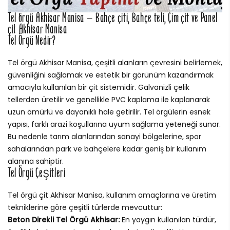
Tel örgü Akhisar Manisa – Bahçe çiti, Bahçe teli, Çim çit ve Panel
çit Akhisar Manisa
Tel Örgü Nedir?
Tel örgü Akhisar Manisa, çeşitli alanların çevresini belirlemek,
güvenliğini sağlamak ve estetik bir görünüm kazandırmak
amacıyla kullanılan bir çit sistemidir. Galvanizli çelik
tellerden üretilir ve genellikle PVC kaplama ile kaplanarak
uzun ömürlü ve dayanıklı hale getirilir. Tel örgülerin esnek
yapısı, farklı arazi koşullarına uyum sağlama yeteneği sunar.
Bu nedenle tarım alanlarından sanayi bölgelerine, spor
sahalarından park ve bahçelere kadar geniş bir kullanım
alanına sahiptir.
Tel Örgü Çeşitleri
Tel örgü çit Akhisar Manisa, kullanım amaçlarına ve üretim
tekniklerine göre çeşitli türlerde mevcuttur:
Beton Direkli Tel Örgü Akhisar:
En yaygın kullanılan türdür,