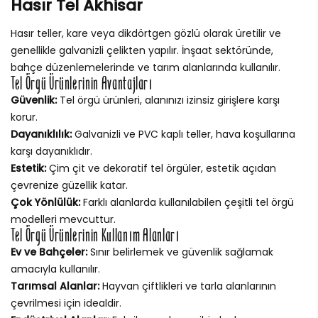
Hasır Tel Akhisar
Hasır teller, kare veya dikdörtgen gözlü olarak üretilir ve
genellikle galvanizli çelikten yapılır. İnşaat sektöründe,
bahçe düzenlemelerinde ve tarım alanlarında kullanılır.
Tel Örgü Ürünlerinin Avantajları
Güvenlik:
Tel örgü ürünleri, alanınızı izinsiz girişlere karşı
korur.
Dayanıklılık:
Galvanizli ve PVC kaplı teller, hava koşullarına
karşı dayanıklıdır.
Estetik:
Çim çit ve dekoratif tel örgüler, estetik açıdan
çevrenize güzellik katar.
Çok Yönlülük:
Farklı alanlarda kullanılabilen çeşitli tel örgü
modelleri mevcuttur.
Tel Örgü Ürünlerinin Kullanım Alanları
Ev ve Bahçeler:
Sınır belirlemek ve güvenlik sağlamak
amacıyla kullanılır.
Tarımsal Alanlar:
Hayvan çiftlikleri ve tarla alanlarının
çevrilmesi için idealdir.