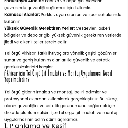
Endüstriyel Alanlar:
Fabrika ve depo gibi alanların
çevresinde güvenliği sağlamak için kullanılır.
Kamusal Alanlar:
Parklar, oyun alanları ve spor sahalarında
kullanılır.
Yüksek Güvenlik Gerektiren Yerler:
Cezaevleri, askeri
bölgeler ve depolar gibi yüksek güvenlik gerektiren yerlerde
jiletli ve dikenli teller tercih edilir.
Tel örgü Akhisar, farklı ihtiyaçlara yönelik çeşitli çözümler
sunar ve geniş kullanım alanları ile güvenlik ve estetik
gereksinimlerinizi karşılar.
Akhisar için Tel Örgü Çit İmalatı ve Montaj Uygulaması Nasıl
Yapılmalıdır?
Tel örgü çitlerin imalatı ve montajı, belirli adımlar ve
profesyonel ekipman kullanılarak gerçekleştirilir. Bu süreç,
alanın güvenliğini ve estetik görünümünü sağlamak için
dikkatle planlanmalıdır. İşte tel örgü çit imalatı ve montaj
uygulamasının adım adım açıklaması:
1. Planlama ve Keşif