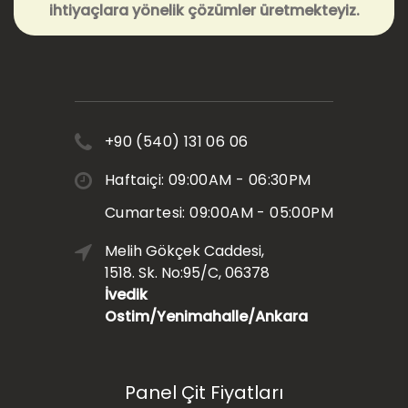
ihtiyaçlara yönelik çözümler üretmekteyiz.
+90 (540) 131 06 06
Haftaiçi: 09:00AM - 06:30PM
Cumartesi: 09:00AM - 05:00PM
Melih Gökçek Caddesi,
1518. Sk. No:95/C, 06378
İvedik
Ostim/Yenimahalle/Ankara
Panel Çit Fiyatları