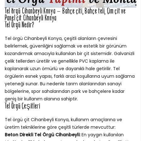
Tel örgü Cihanbeyli Konya – Bahçe çiti, Bahçe teli, Çim çit ve
Panel çit Cihanbeyli Konya
Tel Örgü Nedir?
Tel örgü Cihanbeyli Konya, çeşitli alanların çevresini
belirlemek, güvenliğini sağlamak ve estetik bir görünüm
kazandırmak amacıyla kullanılan bir çit sistemidir. Galvanizli
çelik tellerden üretilir ve genellikle PVC kaplama ile
kaplanarak uzun ömürlü ve dayanıklı hale getirilir. Tel
örgülerin esnek yapısı, farklı arazi koşullarına uyum sağlama
yeteneği sunar. Bu nedenle tarım alanlarından sanayi
bölgelerine, spor sahalarından park ve bahçelere kadar
geniş bir kullanım alanına sahiptir.
Tel Örgü Çeşitleri
Tel örgü çit Cihanbeyli Konya, kullanım amaçlarına ve
üretim tekniklerine göre çeşitli türlerde mevcuttur:
Beton Direkli Tel Örgü Cihanbeyli:
En yaygın kullanılan