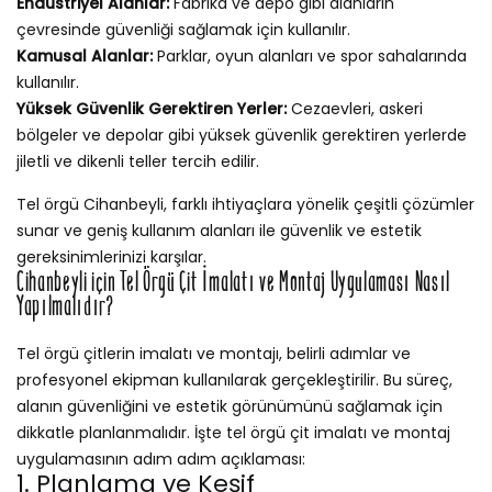
Endüstriyel Alanlar:
Fabrika ve depo gibi alanların
çevresinde güvenliği sağlamak için kullanılır.
Kamusal Alanlar:
Parklar, oyun alanları ve spor sahalarında
kullanılır.
Yüksek Güvenlik Gerektiren Yerler:
Cezaevleri, askeri
bölgeler ve depolar gibi yüksek güvenlik gerektiren yerlerde
jiletli ve dikenli teller tercih edilir.
Tel örgü Cihanbeyli, farklı ihtiyaçlara yönelik çeşitli çözümler
sunar ve geniş kullanım alanları ile güvenlik ve estetik
gereksinimlerinizi karşılar.
Cihanbeyli için Tel Örgü Çit İmalatı ve Montaj Uygulaması Nasıl
Yapılmalıdır?
Tel örgü çitlerin imalatı ve montajı, belirli adımlar ve
profesyonel ekipman kullanılarak gerçekleştirilir. Bu süreç,
alanın güvenliğini ve estetik görünümünü sağlamak için
dikkatle planlanmalıdır. İşte tel örgü çit imalatı ve montaj
uygulamasının adım adım açıklaması:
1. Planlama ve Keşif