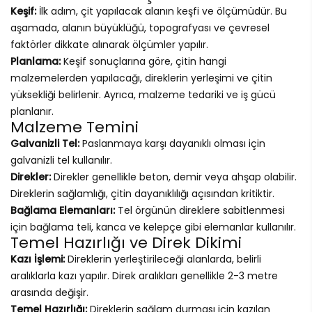
Keşif:
İlk adım, çit yapılacak alanın keşfi ve ölçümüdür. Bu
aşamada, alanın büyüklüğü, topografyası ve çevresel
faktörler dikkate alınarak ölçümler yapılır.
Planlama:
Keşif sonuçlarına göre, çitin hangi
malzemelerden yapılacağı, direklerin yerleşimi ve çitin
yüksekliği belirlenir. Ayrıca, malzeme tedariki ve iş gücü
planlanır.
Malzeme Temini
Galvanizli Tel:
Paslanmaya karşı dayanıklı olması için
galvanizli tel kullanılır.
Direkler:
Direkler genellikle beton, demir veya ahşap olabilir.
Direklerin sağlamlığı, çitin dayanıklılığı açısından kritiktir.
Bağlama Elemanları:
Tel örgünün direklere sabitlenmesi
için bağlama teli, kanca ve kelepçe gibi elemanlar kullanılır.
Temel Hazırlığı ve Direk Dikimi
Kazı İşlemi:
Direklerin yerleştirileceği alanlarda, belirli
aralıklarla kazı yapılır. Direk aralıkları genellikle 2-3 metre
arasında değişir.
Temel Hazırlığı:
Direklerin sağlam durması için kazılan