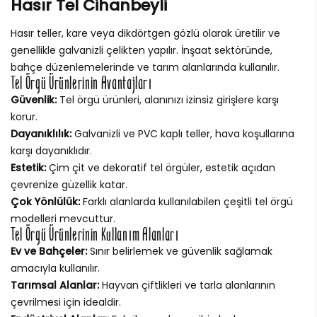
Hasır Tel Cihanbeyli
Hasır teller, kare veya dikdörtgen gözlü olarak üretilir ve
genellikle galvanizli çelikten yapılır. İnşaat sektöründe,
bahçe düzenlemelerinde ve tarım alanlarında kullanılır.
Tel Örgü Ürünlerinin Avantajları
Güvenlik:
Tel örgü ürünleri, alanınızı izinsiz girişlere karşı
korur.
Dayanıklılık:
Galvanizli ve PVC kaplı teller, hava koşullarına
karşı dayanıklıdır.
Estetik:
Çim çit ve dekoratif tel örgüler, estetik açıdan
çevrenize güzellik katar.
Çok Yönlülük:
Farklı alanlarda kullanılabilen çeşitli tel örgü
modelleri mevcuttur.
Tel Örgü Ürünlerinin Kullanım Alanları
Ev ve Bahçeler:
Sınır belirlemek ve güvenlik sağlamak
amacıyla kullanılır.
Tarımsal Alanlar:
Hayvan çiftlikleri ve tarla alanlarının
çevrilmesi için idealdir.