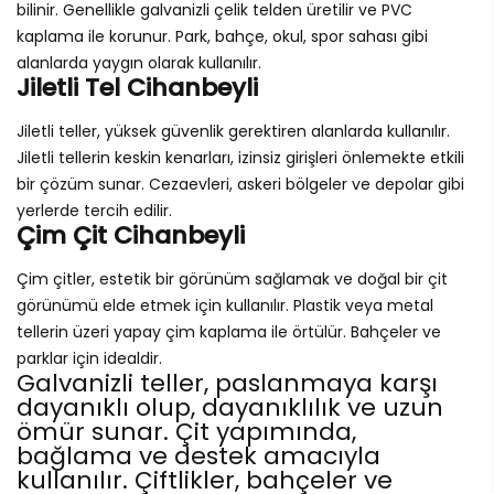
bilinir. Genellikle galvanizli çelik telden üretilir ve PVC
kaplama ile korunur. Park, bahçe, okul, spor sahası gibi
alanlarda yaygın olarak kullanılır.
Jiletli Tel Cihanbeyli
Jiletli teller, yüksek güvenlik gerektiren alanlarda kullanılır.
Jiletli tellerin keskin kenarları, izinsiz girişleri önlemekte etkili
bir çözüm sunar. Cezaevleri, askeri bölgeler ve depolar gibi
yerlerde tercih edilir.
Çim Çit Cihanbeyli
Çim çitler, estetik bir görünüm sağlamak ve doğal bir çit
görünümü elde etmek için kullanılır. Plastik veya metal
tellerin üzeri yapay çim kaplama ile örtülür. Bahçeler ve
parklar için idealdir.
Galvanizli teller, paslanmaya karşı
dayanıklı olup, dayanıklılık ve uzun
ömür sunar. Çit yapımında,
bağlama ve destek amacıyla
kullanılır. Çiftlikler, bahçeler ve