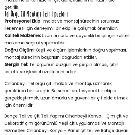
getirilir.
Tel Örgü Çit Montajı İçin İpuçları
Profesyonel Ekip:
İmalat ve montaj sürecinin sorunsuz
ilerlemesi için deneyimli bir ekip ile çalışmak önemlidir.
Kaliteli Malzeme:
Uzun ömürlü ve dayanıklı bir çit için kaliteli
malzeme seçimi yapılmalıdır.
Doğru Ölçüm:
Keşif ve ölçüm işlemlerinin doğru yapılması,
montaj sürecinin başarısını doğrudan etkiler.
Gergin Tel:
Tel örgünün düzgün ve gergin olması, çitin
estetik ve işlevsel özelliklerini artırır.
Cihanbeyli Tel örgü çit imalatı ve montajı, uzmanlık
gerektiren bir süreçtir. Bu süreci profesyonel bir ekiple
gerçekleştirmek, uzun ömürlü ve güvenli bir çit elde etmek
için önemlidir.
Bahçe Teli ve Çit Teli Yapımı Cihanbeyli Konya – Çim çit ve
Dekoratif çim görünümlü Yeşil çit Uygulaması ve Montajlı
Hizmetleri Cihanbeyli Konya – Panel çit teli ve Bahçe duvarı