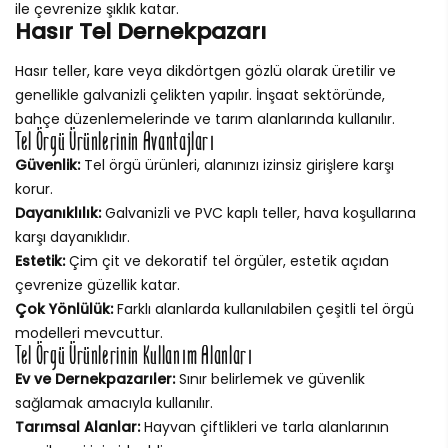
ile çevrenize şıklık katar.
Hasır Tel Dernekpazarı
Hasır teller, kare veya dikdörtgen gözlü olarak üretilir ve
genellikle galvanizli çelikten yapılır. İnşaat sektöründe,
bahçe düzenlemelerinde ve tarım alanlarında kullanılır.
Tel Örgü Ürünlerinin Avantajları
Güvenlik:
Tel örgü ürünleri, alanınızı izinsiz girişlere karşı
korur.
Dayanıklılık:
Galvanizli ve PVC kaplı teller, hava koşullarına
karşı dayanıklıdır.
Estetik:
Çim çit ve dekoratif tel örgüler, estetik açıdan
çevrenize güzellik katar.
Çok Yönlülük:
Farklı alanlarda kullanılabilen çeşitli tel örgü
modelleri mevcuttur.
Tel Örgü Ürünlerinin Kullanım Alanları
Ev ve Dernekpazarıler:
Sınır belirlemek ve güvenlik
sağlamak amacıyla kullanılır.
Tarımsal Alanlar:
Hayvan çiftlikleri ve tarla alanlarının