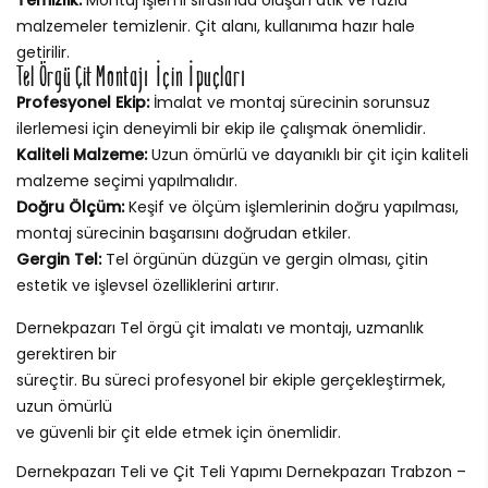
malzemeler temizlenir. Çit alanı, kullanıma hazır hale
getirilir.
Tel Örgü Çit Montajı İçin İpuçları
Profesyonel Ekip:
İmalat ve montaj sürecinin sorunsuz
ilerlemesi için deneyimli bir ekip ile çalışmak önemlidir.
Kaliteli Malzeme:
Uzun ömürlü ve dayanıklı bir çit için kaliteli
malzeme seçimi yapılmalıdır.
Doğru Ölçüm:
Keşif ve ölçüm işlemlerinin doğru yapılması,
montaj sürecinin başarısını doğrudan etkiler.
Gergin Tel:
Tel örgünün düzgün ve gergin olması, çitin
estetik ve işlevsel özelliklerini artırır.
Dernekpazarı Tel örgü çit imalatı ve montajı, uzmanlık
gerektiren bir
süreçtir. Bu süreci profesyonel bir ekiple gerçekleştirmek,
uzun ömürlü
ve güvenli bir çit elde etmek için önemlidir.
Dernekpazarı Teli ve Çit Teli Yapımı Dernekpazarı Trabzon –