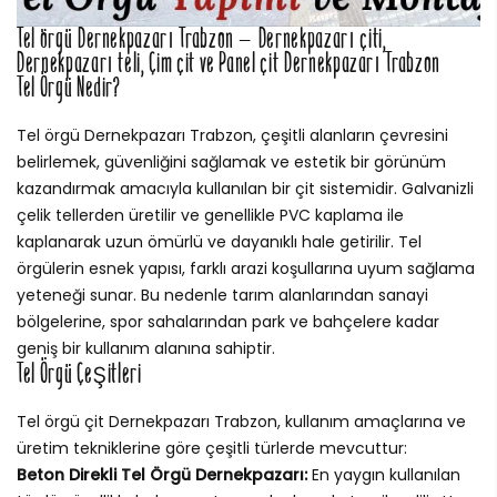
Tel örgü Dernekpazarı Trabzon – Dernekpazarı çiti,
Dernekpazarı teli, Çim çit ve Panel çit Dernekpazarı Trabzon
Tel Örgü Nedir?
Tel örgü Dernekpazarı Trabzon, çeşitli alanların çevresini
belirlemek, güvenliğini sağlamak ve estetik bir görünüm
kazandırmak amacıyla kullanılan bir çit sistemidir. Galvanizli
çelik tellerden üretilir ve genellikle PVC kaplama ile
kaplanarak uzun ömürlü ve dayanıklı hale getirilir. Tel
örgülerin esnek yapısı, farklı arazi koşullarına uyum sağlama
yeteneği sunar. Bu nedenle tarım alanlarından sanayi
bölgelerine, spor sahalarından park ve bahçelere kadar
geniş bir kullanım alanına sahiptir.
Tel Örgü Çeşitleri
Tel örgü çit Dernekpazarı Trabzon, kullanım amaçlarına ve
üretim tekniklerine göre çeşitli türlerde mevcuttur:
Beton Direkli Tel Örgü Dernekpazarı:
En yaygın kullanılan