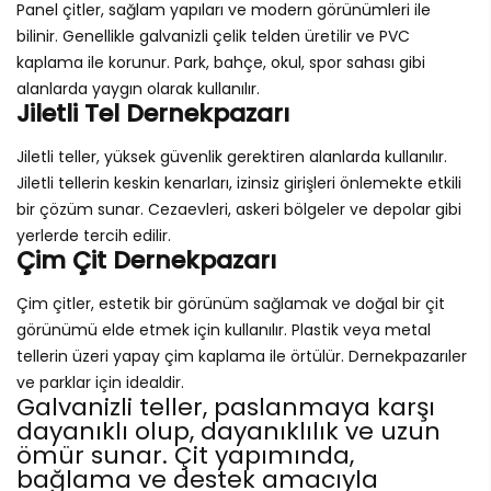
Panel çitler, sağlam yapıları ve modern görünümleri ile
bilinir. Genellikle galvanizli çelik telden üretilir ve PVC
kaplama ile korunur. Park, bahçe, okul, spor sahası gibi
alanlarda yaygın olarak kullanılır.
Jiletli Tel Dernekpazarı
Jiletli teller, yüksek güvenlik gerektiren alanlarda kullanılır.
Jiletli tellerin keskin kenarları, izinsiz girişleri önlemekte etkili
bir çözüm sunar. Cezaevleri, askeri bölgeler ve depolar gibi
yerlerde tercih edilir.
Çim Çit Dernekpazarı
Çim çitler, estetik bir görünüm sağlamak ve doğal bir çit
görünümü elde etmek için kullanılır. Plastik veya metal
tellerin üzeri yapay çim kaplama ile örtülür. Dernekpazarıler
ve parklar için idealdir.
Galvanizli teller, paslanmaya karşı
dayanıklı olup, dayanıklılık ve uzun
ömür sunar. Çit yapımında,
bağlama ve destek amacıyla