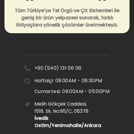
Tüm Türkiye'ye Tel Örgü ve Çit Sistemleri ile
geniş bir ürün yelpazesi sunarak, farklı
ihtiyaçlara yönelik çözümler üretmekteyiz.
+90 (540) 131 06 06
Haftaiçi: 09:00AM - 06:30PM
Cumartesi: 09:00AM - 05:00PM
Melih Gökçek Caddesi,
1518. Sk. No:95/C, 06378
İvedik
Ostim/Yenimahalle/Ankara