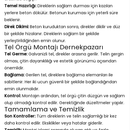
Temel Hazırlığı:
Direklerin sağlam durması için kazılan
yerlere beton dökülür. Betonun kuruması için yeterli süre
beklenir.
Direk Dikimi:
Beton kuruduktan sonra, direkler dikilir ve düz
bir şekilde hizalanır. Direklerin sağlam bir şekilde
yerleştirildiğinden emin olunur.
Tel Örgü Montajı Dernekpazarı
Tel Germe:
Galvanizli tel, direkler arasına gerilir. Telin gergin
olması, çitin dayanıklılığı ve estetik görünümü açısından
önemlidir.
Bağlama:
Gerilen tel, direklere bağlama elemanları ile
sabitlenir. Her iki ucun güvenli bir şekilde bağlandığından
emin olunmalıdır.
Kontrol:
Montajın ardından, tel örgü çitin düzgün ve sağlam
olup olmadığı kontrol edilir. Gerektiğinde düzeltmeler yapılır.
Tamamlama ve Temizlik
Son Kontroller:
Tüm direklerin ve telin sağlamlığı bir kez
daha kontrol edilir. Eksiklikler veya hatalar giderilir.
Temizlik:
Montaj işlemi sırasında oluşan atık ve fazla