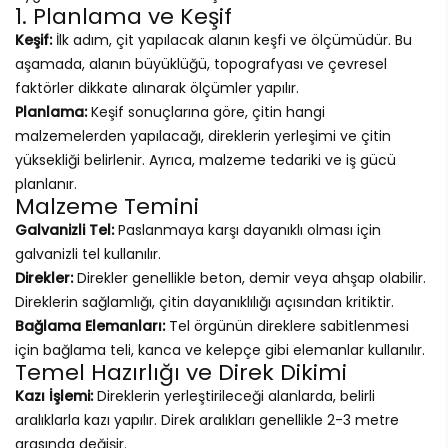
1. Planlama ve Keşif
Keşif:
İlk adım, çit yapılacak alanın keşfi ve ölçümüdür. Bu
aşamada, alanın büyüklüğü, topografyası ve çevresel
faktörler dikkate alınarak ölçümler yapılır.
Planlama:
Keşif sonuçlarına göre, çitin hangi
malzemelerden yapılacağı, direklerin yerleşimi ve çitin
yüksekliği belirlenir. Ayrıca, malzeme tedariki ve iş gücü
planlanır.
Malzeme Temini
Galvanizli Tel:
Paslanmaya karşı dayanıklı olması için
galvanizli tel kullanılır.
Direkler:
Direkler genellikle beton, demir veya ahşap olabilir.
Direklerin sağlamlığı, çitin dayanıklılığı açısından kritiktir.
Bağlama Elemanları:
Tel örgünün direklere sabitlenmesi
için bağlama teli, kanca ve kelepçe gibi elemanlar kullanılır.
Temel Hazırlığı ve Direk Dikimi
Kazı İşlemi:
Direklerin yerleştirileceği alanlarda, belirli
aralıklarla kazı yapılır. Direk aralıkları genellikle 2-3 metre
arasında değişir.