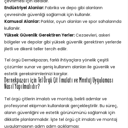
çevrilmesi için idealdir.
Endüstriyel Alanlar:
Fabrika ve depo gibi alanların
çevresinde güvenliği sağlamak için kullanılır.
Kamusal Alanlar:
Parklar, oyun alanları ve spor sahalarında
kullanılır.
Yüksek Güvenlik Gerektiren Yerler:
Cezaevleri, askeri
bölgeler ve depolar gibi yüksek güvenlik gerektiren yerlerde
jiletli ve dikenli teller tercih edilir.
Tel örgü Dernekpazarı, farklı ihtiyaçlara yönelik çeşitli
çözümler sunar ve geniş kullanım alanları ile güvenlik ve
estetik gereksinimlerinizi karşılar.
Dernekpazarı için Tel Örgü Çit İmalatı ve Montaj Uygulaması
Nasıl Yapılmalıdır?
Tel örgü çitlerin imalatı ve montajı, belirli adımlar ve
profesyonel ekipman kullanılarak gerçekleştirilir. Bu süreç,
alanın güvenliğini ve estetik görünümünü sağlamak için
dikkatle planlanmalıdır. İşte tel örgü çit imalatı ve montaj
uygulamasının adım adım açıklaması: