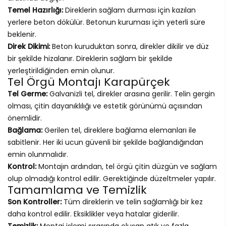
Temel Hazırlığı:
Direklerin sağlam durması için kazılan
yerlere beton dökülür. Betonun kuruması için yeterli süre
beklenir.
Direk Dikimi:
Beton kuruduktan sonra, direkler dikilir ve düz
bir şekilde hizalanır. Direklerin sağlam bir şekilde
yerleştirildiğinden emin olunur.
Tel Örgü Montajı Karapürçek
Tel Germe:
Galvanizli tel, direkler arasına gerilir. Telin gergin
olması, çitin dayanıklılığı ve estetik görünümü açısından
önemlidir.
Bağlama:
Gerilen tel, direklere bağlama elemanları ile
sabitlenir. Her iki ucun güvenli bir şekilde bağlandığından
emin olunmalıdır.
Kontrol:
Montajın ardından, tel örgü çitin düzgün ve sağlam
olup olmadığı kontrol edilir. Gerektiğinde düzeltmeler yapılır.
Tamamlama ve Temizlik
Son Kontroller:
Tüm direklerin ve telin sağlamlığı bir kez
daha kontrol edilir. Eksiklikler veya hatalar giderilir.
Temizlik:
Montaj işlemi sırasında oluşan atık ve fazla