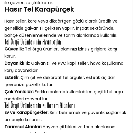
ile çevrenize şıklık katar.
Hasır Tel Karapürçek
Hasır teller, kare veya dikdörtgen gözlü olarak üretilir ve
genellikle galvanizli çelikten yapılır. İnşaat sektöründe,
bahçe düzenlemelerinde ve tarım alanlarında kullanılır.
Tel Örgü Ürünlerinin Avantajları
Güvenlik:
Tel örgü ürünleri, alanınızı izinsiz girişlere karşı
korur.
Dayanıklılık:
Galvanizli ve PVC kaplı teller, hava koşullarına
karşı dayanıklıdır.
Estetik:
Çim çit ve dekoratif tel örgüler, estetik açıdan
çevrenize güzellik katar.
Çok Yönlülük:
Farklı alanlarda kullanılabilen çeşitli tel örgü
modelleri mevcuttur.
Tel Örgü Ürünlerinin Kullanım Alanları
Ev ve Karapürçekler:
Sınır belirlemek ve güvenlik sağlamak
amacıyla kullanılır.
Tarımsal Alanlar:
Hayvan çiftlikleri ve tarla alanlarının