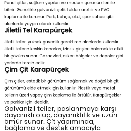
Panel çitler, sağlam yapıları ve modern görünümleri ile
bilinir. Genellikle galvanizli çelik telden üretilir ve PVC
kaplama ile korunur. Park, bahçe, okul, spor sahası gibi
alanlarda yaygın olarak kullanılır.
Jiletli Tel Karapürçek
Jiletli teller, yüksek güvenlik gerektiren alanlarda kullanılır.
Jiletli tellerin keskin kenarları, izinsiz girişleri önlemekte etkili
bir çözüm sunar. Cezaevleri, askeri bölgeler ve depolar gibi
yerlerde tercih edilir.
Çim Çit Karapürçek
Çim çitler, estetik bir görünüm sağlamak ve doğal bir çit
görünümü elde etmek için kullanılır. Plastik veya metal
tellerin üzeri yapay çim kaplama ile örtülür. Karapürçekler
ve parklar için idealdir.
Galvanizli teller, paslanmaya karşı
dayanıklı olup, dayanıklılık ve uzun
ömür sunar. Çit yapımında,
bağlama ve destek amacıyla