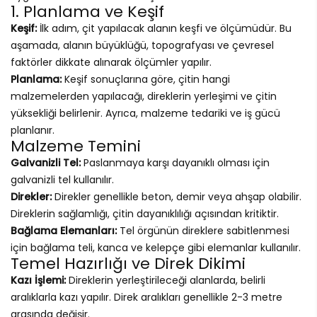
1. Planlama ve Keşif
Keşif:
İlk adım, çit yapılacak alanın keşfi ve ölçümüdür. Bu
aşamada, alanın büyüklüğü, topografyası ve çevresel
faktörler dikkate alınarak ölçümler yapılır.
Planlama:
Keşif sonuçlarına göre, çitin hangi
malzemelerden yapılacağı, direklerin yerleşimi ve çitin
yüksekliği belirlenir. Ayrıca, malzeme tedariki ve iş gücü
planlanır.
Malzeme Temini
Galvanizli Tel:
Paslanmaya karşı dayanıklı olması için
galvanizli tel kullanılır.
Direkler:
Direkler genellikle beton, demir veya ahşap olabilir.
Direklerin sağlamlığı, çitin dayanıklılığı açısından kritiktir.
Bağlama Elemanları:
Tel örgünün direklere sabitlenmesi
için bağlama teli, kanca ve kelepçe gibi elemanlar kullanılır.
Temel Hazırlığı ve Direk Dikimi
Kazı İşlemi:
Direklerin yerleştirileceği alanlarda, belirli
aralıklarla kazı yapılır. Direk aralıkları genellikle 2-3 metre
arasında değişir.