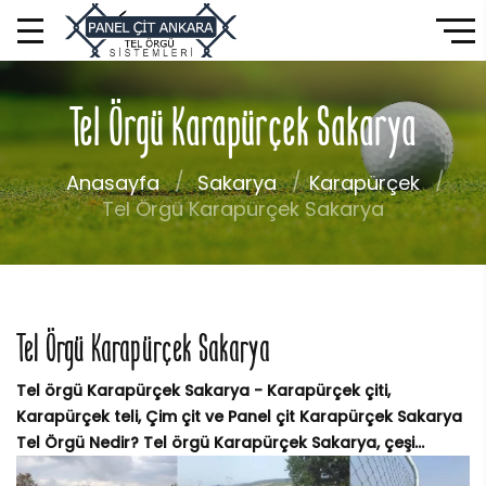
Tel Örgü Karapürçek Sakarya
Anasayfa
Sakarya
Karapürçek
Tel Örgü Karapürçek Sakarya
Tel Örgü Karapürçek Sakarya
Tel örgü Karapürçek Sakarya - Karapürçek çiti,
Karapürçek teli, Çim çit ve Panel çit Karapürçek Sakarya
Tel Örgü Nedir? Tel örgü Karapürçek Sakarya, çeşi...