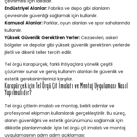
çevrilmesi için idealdir.
Endüstriyel Alanlar:
Fabrika ve depo gibi alanların
çevresinde güvenliği sağlamak için kullanılır.
Kamusal Alanlar:
Parklar, oyun alanları ve spor sahalarında
kullanılır.
Yüksek Güvenlik Gerektiren Yerler:
Cezaevleri, askeri
bölgeler ve depolar gibi yüksek güvenlik gerektiren yerlerde
jiletli ve dikenli teller tercih edilir.
Tel örgü Karapürçek, farklı ihtiyaçlara yönelik çeşitli
çözümler sunar ve geniş kullanım alanları ile güvenlik ve
estetik gereksinimlerinizi karşılar.
Karapürçek için Tel Örgü Çit İmalatı ve Montaj Uygulaması Nasıl
Yapılmalıdır?
Tel örgü çitlerin imalatı ve montajı, belirli adımlar ve
profesyonel ekipman kullanılarak gerçekleştirilir. Bu süreç,
alanın güvenliğini ve estetik görünümünü sağlamak için
dikkatle planlanmalıdır. İşte tel örgü çit imalatı ve montaj
uygulamasının adım adım açıklaması: