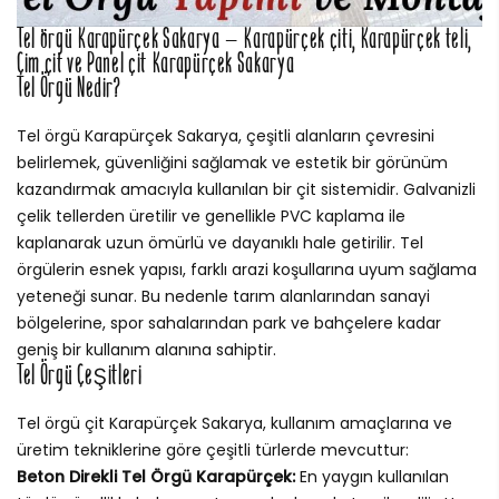
Tel örgü Karapürçek Sakarya – Karapürçek çiti, Karapürçek teli,
Çim çit ve Panel çit Karapürçek Sakarya
Tel Örgü Nedir?
Tel örgü Karapürçek Sakarya, çeşitli alanların çevresini
belirlemek, güvenliğini sağlamak ve estetik bir görünüm
kazandırmak amacıyla kullanılan bir çit sistemidir. Galvanizli
çelik tellerden üretilir ve genellikle PVC kaplama ile
kaplanarak uzun ömürlü ve dayanıklı hale getirilir. Tel
örgülerin esnek yapısı, farklı arazi koşullarına uyum sağlama
yeteneği sunar. Bu nedenle tarım alanlarından sanayi
bölgelerine, spor sahalarından park ve bahçelere kadar
geniş bir kullanım alanına sahiptir.
Tel Örgü Çeşitleri
Tel örgü çit Karapürçek Sakarya, kullanım amaçlarına ve
üretim tekniklerine göre çeşitli türlerde mevcuttur:
Beton Direkli Tel Örgü Karapürçek:
En yaygın kullanılan