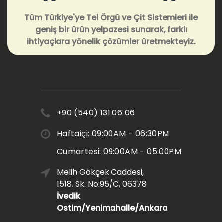
Tüm Türkiye'ye Tel Örgü ve Çit Sistemleri ile
geniş bir ürün yelpazesi sunarak, farklı
ihtiyaçlara yönelik çözümler üretmekteyiz.
+90 (540) 131 06 06
Haftaiçi: 09:00AM - 06:30PM
Cumartesi: 09:00AM - 05:00PM
Melih Gökçek Caddesi,
1518. Sk. No:95/C, 06378
İvedik
Ostim/Yenimahalle/Ankara