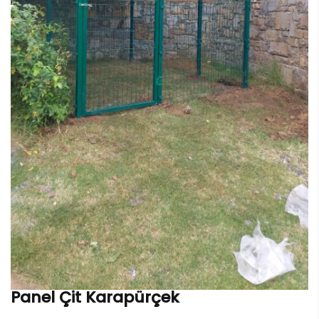
Panel Çit Karapürçek