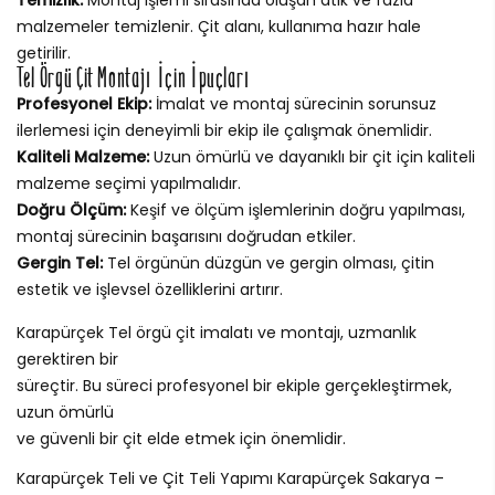
malzemeler temizlenir. Çit alanı, kullanıma hazır hale
getirilir.
Tel Örgü Çit Montajı İçin İpuçları
Profesyonel Ekip:
İmalat ve montaj sürecinin sorunsuz
ilerlemesi için deneyimli bir ekip ile çalışmak önemlidir.
Kaliteli Malzeme:
Uzun ömürlü ve dayanıklı bir çit için kaliteli
malzeme seçimi yapılmalıdır.
Doğru Ölçüm:
Keşif ve ölçüm işlemlerinin doğru yapılması,
montaj sürecinin başarısını doğrudan etkiler.
Gergin Tel:
Tel örgünün düzgün ve gergin olması, çitin
estetik ve işlevsel özelliklerini artırır.
Karapürçek Tel örgü çit imalatı ve montajı, uzmanlık
gerektiren bir
süreçtir. Bu süreci profesyonel bir ekiple gerçekleştirmek,
uzun ömürlü
ve güvenli bir çit elde etmek için önemlidir.
Karapürçek Teli ve Çit Teli Yapımı Karapürçek Sakarya –