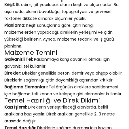
Keşif:
İlk adım, çit yapılacak alanın keşfi ve ölçümüdür. Bu
aşamada, alanın büyüklüğü, topografyası ve çevresel
faktörler dikkate alınarak ölçümler yapılır.
Planlama:
Keşif sonuçlarına göre, çitin hangi
malzemelerden yapılacağı, direklerin yerleşimi ve çitin
yüksekliği belirlenir. Ayrıca, malzeme tedariki ve iş gücü
planlanır.
Malzeme Temini
Galvanizli Tel:
Paslanmaya karşı dayanıklı olması için
galvanizli tel kullanılır.
Direkler:
Direkler genellikle beton, demir veya ahşap olabilir.
Direklerin sağlamlığı, çitin dayanıklılığı açısından kritiktir.
Bağlama Elemanları:
Tel örgünün direklere sabitlenmesi
için bağlama teli, kanca ve kelepçe gibi elemanlar kullanılır.
Temel Hazırlığı ve Direk Dikimi
Kazı İşlemi:
Direklerin yerleştirileceği alanlarda, belirli
aralıklarla kazı yapılır. Direk aralıkları genellikle 2-3 metre
arasında değişir.
Temel Hazırlığı:
Direklerin sağlam durması için kazılan