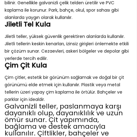
bilinir. Genellikle galvanizli çelik telden üretilir ve PVC
kaplama ile korunur. Park, bahçe, okul, spor sahası gibi
alanlarda yaygın olarak kullanılır.
Jiletli Tel Kula
Jiletli teller, yüksek güvenlik gerektiren alanlarda kullanılır.
Jiletli tellerin keskin kenarları, izinsiz girişleri önlemekte etkili
bir çözüm sunar. Cezaevleri, askeri bölgeler ve depolar gibi
yerlerde tercih edilir.
Çim Çit Kula
Çim çitler, estetik bir görünüm sağlamak ve doğal bir çit
görünümü elde etmek için kullanılır. Plastik veya metal
tellerin üzeri yapay çim kaplama ile örtülür. Bahçeler ve
parklar için idealdir.
Galvanizli teller, paslanmaya karşı
dayanıklı olup, dayanıklılık ve uzun
ömür sunar. Çit yapımında,
bağlama ve destek amacıyla
kullanılır. Çiftlikler, bahçeler ve