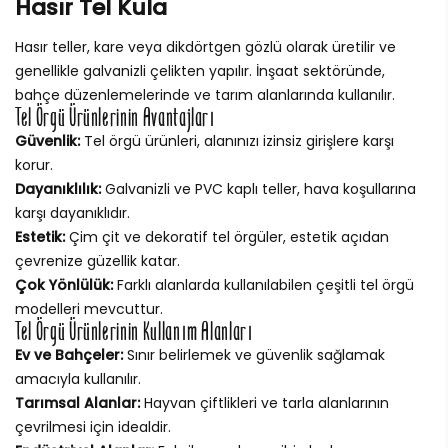
Hasır Tel Kula
Hasır teller, kare veya dikdörtgen gözlü olarak üretilir ve
genellikle galvanizli çelikten yapılır. İnşaat sektöründe,
bahçe düzenlemelerinde ve tarım alanlarında kullanılır.
Tel Örgü Ürünlerinin Avantajları
Güvenlik:
Tel örgü ürünleri, alanınızı izinsiz girişlere karşı
korur.
Dayanıklılık:
Galvanizli ve PVC kaplı teller, hava koşullarına
karşı dayanıklıdır.
Estetik:
Çim çit ve dekoratif tel örgüler, estetik açıdan
çevrenize güzellik katar.
Çok Yönlülük:
Farklı alanlarda kullanılabilen çeşitli tel örgü
modelleri mevcuttur.
Tel Örgü Ürünlerinin Kullanım Alanları
Ev ve Bahçeler:
Sınır belirlemek ve güvenlik sağlamak
amacıyla kullanılır.
Tarımsal Alanlar:
Hayvan çiftlikleri ve tarla alanlarının
çevrilmesi için idealdir.