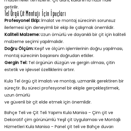
getirilir.
Tel Örgü Çit Montajı İçin İpuçları
Profesyonel Ekip:
İmalat ve montaj sürecinin sorunsuz
ilerlemesi için deneyimli bir ekip ile çalışmak önemlidir.
Kaliteli Malzeme:
Uzun ömürlü ve dayanıklı bir çit için kaliteli
malzeme seçimi yapılmalıdır.
Doğru Ölçüm:
Keşif ve ölçüm işlemlerinin doğru yapılması,
montaj sürecinin başarısını doğrudan etkiler.
Gergin Tel:
Tel örgünün düzgün ve gergin olması, çitin
estetik ve işlevsel özelliklerini artırır.
Kula Tel örgü çit imalatı ve montajı, uzmanlık gerektiren bir
süreçtir. Bu süreci profesyonel bir ekiple gerçekleştirmek,
uzun ömürlü
ve güvenli bir çit elde etmek için önemlidir.
Bahçe Teli ve Çit Teli Yapımı Kula Manisa – Çim çit ve
Dekoratif çim görünümlü Yeşil çit Uygulaması ve Montajlı
Hizmetleri Kula Manisa – Panel çit teli ve Bahçe duvarı