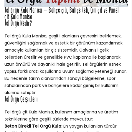
Tel örgü Kula Manisa – Bahçe çiti, Bahçe teli, Çim çit ve Panel
çit Kula Manisa
Tel Örgü Nedir?
Tel örgü Kula Manisa, çeşitli alanların çevresini belirlemek,
güvenliğini sağlamak ve estetik bir görünüm kazandırmak
amacıyla kullanılan bir çit sistemidir. Galvanizli çelik
tellerden üretilir ve genellikle PVC kaplama ile kaplanarak
uzun ömürlü ve dayanıklı hale getirilir. Tel örgülerin esnek
yapısı, farklı arazi koşullarına uyum sağlama yeteneği sunar.
Bu nedenle tarım alanlarından sanayi bölgelerine, spor
sahalarından park ve bahçelere kadar geniş bir kullanım
alanına sahiptir.
Tel Örgü Çeşitleri
Tel örgü çit Kula Manisa, kullanım amaçlarına ve üretim
tekniklerine göre çeşitli türlerde mevcuttur:
Beton Direkli Tel Örgü Kula:
En yaygın kullanılan türdür,