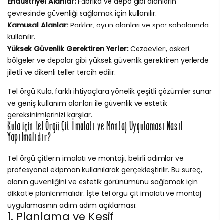
Endüstriyel Alanlar:
Fabrika ve depo gibi alanların
çevresinde güvenliği sağlamak için kullanılır.
Kamusal Alanlar:
Parklar, oyun alanları ve spor sahalarında
kullanılır.
Yüksek Güvenlik Gerektiren Yerler:
Cezaevleri, askeri
bölgeler ve depolar gibi yüksek güvenlik gerektiren yerlerde
jiletli ve dikenli teller tercih edilir.
Tel örgü Kula, farklı ihtiyaçlara yönelik çeşitli çözümler sunar
ve geniş kullanım alanları ile güvenlik ve estetik
gereksinimlerinizi karşılar.
Kula için Tel Örgü Çit İmalatı ve Montaj Uygulaması Nasıl
Yapılmalıdır?
Tel örgü çitlerin imalatı ve montajı, belirli adımlar ve
profesyonel ekipman kullanılarak gerçekleştirilir. Bu süreç,
alanın güvenliğini ve estetik görünümünü sağlamak için
dikkatle planlanmalıdır. İşte tel örgü çit imalatı ve montaj
uygulamasının adım adım açıklaması:
1. Planlama ve Keşif