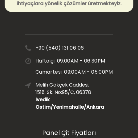
ihtiyaçlara yönelik çözümler üretmekteyiz.
+90 (540) 131 06 06
Haftaiçi: 09:00AM - 06:30PM
Cumartesi: 09:00AM - 05:00PM
Melih Gökçek Caddesi,
1518. Sk. No:95/C, 06378
İvedik
Ostim/Yenimahalle/Ankara
Panel Çit Fiyatları