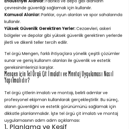
Endüstriyel Alanlar:
Fabrika ve depo gibi alanların
çevresinde güvenliği sağlamak için kullanılır.
Kamusal Alanlar:
Parklar, oyun alanları ve spor sahalarında
kullanılır.
Yüksek Güvenlik Gerektiren Yerler:
Cezaevleri, askeri
bölgeler ve depolar gibi yüksek güvenlik gerektiren yerlerde
jiletli ve dikenli teller tercih edilir.
Tel örgü Mengen, farklı ihtiyaçlara yönelik çeşitli çözümler
sunar ve geniş kullanım alanları ile güvenlik ve estetik
gereksinimlerinizi karşılar.
Mengen için Tel Örgü Çit İmalatı ve Montaj Uygulaması Nasıl
Yapılmalıdır?
Tel örgü çitlerin imalatı ve montajı, belirli adımlar ve
profesyonel ekipman kullanılarak gerçekleştirilir. Bu süreç,
alanın güvenliğini ve estetik görünümünü sağlamak için
dikkatle planlanmalıdır. İşte tel örgü çit imalatı ve montaj
uygulamasının adım adım açıklaması:
1. Planlama ve Keşif