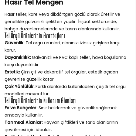
Hasır Tel Mengen
Hasır teller, kare veya dikdörtgen gözlü olarak üretilir ve
genellikle galvanizli çelikten yapılır. İnşaat sektöründe,
bahçe düzenlemelerinde ve tarım alanlarında kullanılır.
Tel Örgü Ürünlerinin Avantajları
Güvenlik:
Tel örgü ürünleri, alanınızı izinsiz girişlere karşı
korur.
Dayanıklılık:
Galvanizli ve PVC kaplı teller, hava koşullarına
karşı dayanıklıdır.
Estetik:
Çim çit ve dekoratif tel örgüler, estetik açıdan
çevrenize güzellik katar.
Çok Yönlülük:
Farklı alanlarda kullanılabilen çeşitli tel örgü
modelleri mevcuttur.
Tel Örgü Ürünlerinin Kullanım Alanları
Ev ve Bahçeler:
Sınır belirlemek ve güvenlik sağlamak
amacıyla kullanılır.
Tarımsal Alanlar:
Hayvan çiftlikleri ve tarla alanlarının
çevrilmesi için idealdir.