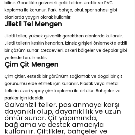
bilinir. Genellikle galvanizli çelik telden üretilir ve PVC
kaplama ile korunur. Park, bahçe, okul, spor sahası gibi
alanlarda yaygın olarak kullanılır.
Jiletli Tel Mengen
Jiletli teller, yüksek güvenlik gerektiren alanlarda kullanılır.
Jiletli tellerin keskin kenarları, izinsiz girişleri önlemekte etkili
bir çözüm sunar. Cezaevleri, askeri bölgeler ve depolar gibi
yerlerde tercih edilir.
Çim Çit Mengen
Çim çitler, estetik bir görünüm sağlamak ve doğal bir çit
görünümü elde etmek için kullanılır. Plastik veya metal
tellerin üzeri yapay çim kaplama ile örtülür. Bahçeler ve
parklar için idealdir.
Galvanizli teller, paslanmaya karşı
dayanıklı olup, dayanıklılık ve uzun
ömür sunar. Çit yapımında,
bağlama ve destek amacıyla
kullanılır. Çiftlikler, bahçeler ve