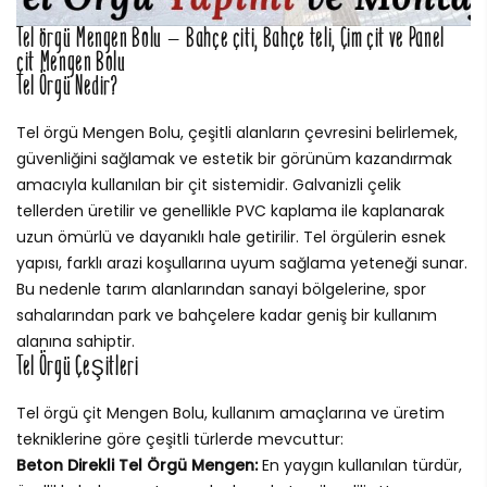
Tel örgü Mengen Bolu – Bahçe çiti, Bahçe teli, Çim çit ve Panel
çit Mengen Bolu
Tel Örgü Nedir?
Tel örgü Mengen Bolu, çeşitli alanların çevresini belirlemek,
güvenliğini sağlamak ve estetik bir görünüm kazandırmak
amacıyla kullanılan bir çit sistemidir. Galvanizli çelik
tellerden üretilir ve genellikle PVC kaplama ile kaplanarak
uzun ömürlü ve dayanıklı hale getirilir. Tel örgülerin esnek
yapısı, farklı arazi koşullarına uyum sağlama yeteneği sunar.
Bu nedenle tarım alanlarından sanayi bölgelerine, spor
sahalarından park ve bahçelere kadar geniş bir kullanım
alanına sahiptir.
Tel Örgü Çeşitleri
Tel örgü çit Mengen Bolu, kullanım amaçlarına ve üretim
tekniklerine göre çeşitli türlerde mevcuttur:
Beton Direkli Tel Örgü Mengen:
En yaygın kullanılan türdür,