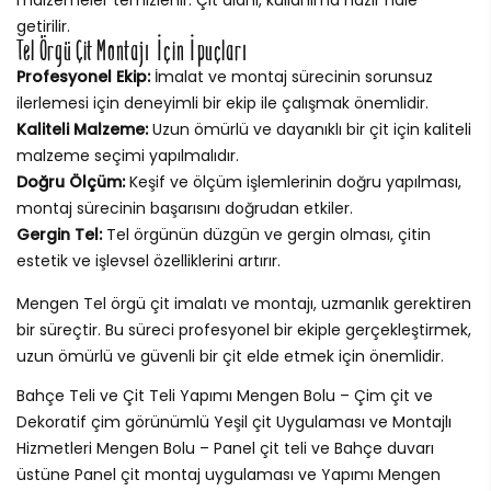
getirilir.
Tel Örgü Çit Montajı İçin İpuçları
Profesyonel Ekip:
İmalat ve montaj sürecinin sorunsuz
ilerlemesi için deneyimli bir ekip ile çalışmak önemlidir.
Kaliteli Malzeme:
Uzun ömürlü ve dayanıklı bir çit için kaliteli
malzeme seçimi yapılmalıdır.
Doğru Ölçüm:
Keşif ve ölçüm işlemlerinin doğru yapılması,
montaj sürecinin başarısını doğrudan etkiler.
Gergin Tel:
Tel örgünün düzgün ve gergin olması, çitin
estetik ve işlevsel özelliklerini artırır.
Mengen Tel örgü çit imalatı ve montajı, uzmanlık gerektiren
bir süreçtir. Bu süreci profesyonel bir ekiple gerçekleştirmek,
uzun ömürlü ve güvenli bir çit elde etmek için önemlidir.
Bahçe Teli ve Çit Teli Yapımı Mengen Bolu – Çim çit ve
Dekoratif çim görünümlü Yeşil çit Uygulaması ve Montajlı
Hizmetleri Mengen Bolu – Panel çit teli ve Bahçe duvarı
üstüne Panel çit montaj uygulaması ve Yapımı Mengen