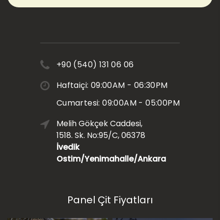
+90 (540) 131 06 06
Haftaiçi: 09:00AM - 06:30PM
Cumartesi: 09:00AM - 05:00PM
Melih Gökçek Caddesi,
1518. Sk. No:95/C, 06378
İvedik
Ostim/Yenimahalle/Ankara
Panel Çit Fiyatları