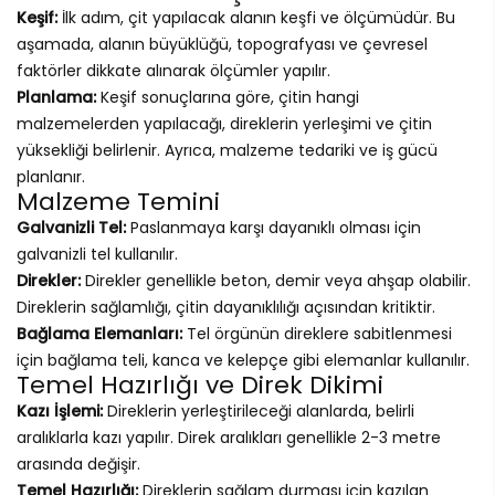
Keşif:
İlk adım, çit yapılacak alanın keşfi ve ölçümüdür. Bu
aşamada, alanın büyüklüğü, topografyası ve çevresel
faktörler dikkate alınarak ölçümler yapılır.
Planlama:
Keşif sonuçlarına göre, çitin hangi
malzemelerden yapılacağı, direklerin yerleşimi ve çitin
yüksekliği belirlenir. Ayrıca, malzeme tedariki ve iş gücü
planlanır.
Malzeme Temini
Galvanizli Tel:
Paslanmaya karşı dayanıklı olması için
galvanizli tel kullanılır.
Direkler:
Direkler genellikle beton, demir veya ahşap olabilir.
Direklerin sağlamlığı, çitin dayanıklılığı açısından kritiktir.
Bağlama Elemanları:
Tel örgünün direklere sabitlenmesi
için bağlama teli, kanca ve kelepçe gibi elemanlar kullanılır.
Temel Hazırlığı ve Direk Dikimi
Kazı İşlemi:
Direklerin yerleştirileceği alanlarda, belirli
aralıklarla kazı yapılır. Direk aralıkları genellikle 2-3 metre
arasında değişir.
Temel Hazırlığı:
Direklerin sağlam durması için kazılan