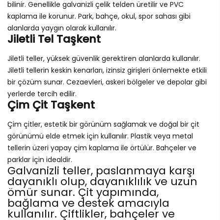
bilinir. Genellikle galvanizli çelik telden üretilir ve PVC
kaplama ile korunur. Park, bahçe, okul, spor sahası gibi
alanlarda yaygın olarak kullanılır.
Jiletli Tel Taşkent
Jiletli teller, yüksek güvenlik gerektiren alanlarda kullanılır.
Jiletli tellerin keskin kenarları, izinsiz girişleri önlemekte etkili
bir çözüm sunar. Cezaevleri, askeri bölgeler ve depolar gibi
yerlerde tercih edilir.
Çim Çit Taşkent
Çim çitler, estetik bir görünüm sağlamak ve doğal bir çit
görünümü elde etmek için kullanılır. Plastik veya metal
tellerin üzeri yapay çim kaplama ile örtülür. Bahçeler ve
parklar için idealdir.
Galvanizli teller, paslanmaya karşı
dayanıklı olup, dayanıklılık ve uzun
ömür sunar. Çit yapımında,
bağlama ve destek amacıyla
kullanılır. Çiftlikler, bahçeler ve