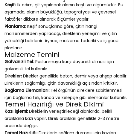
Keşif:
İlk adım, çit yapılacak alanın keşfi ve ölçümüdür. Bu
aşamada, alanın büyüklüğü, topografyası ve çevresel
faktörler dikkate alınarak ölçümler yapılır.
Planlama:
Keşif sonuçlarına göre, çitin hangi
malzemelerden yapılacağı, direklerin yerleşimi ve çitin
yüksekliği belirlenir. Ayrıca, malzeme tedariki ve iş gücü
planlanır.
Malzeme Temini
Galvanizli Tel:
Paslanmaya karşı dayanıklı olması için
galvanizli tel kullanılır.
Direkler:
Direkler genellikle beton, demir veya ahşap olabilir.
Direklerin sağlamlığı, çitin dayanıklılığı açısından kritiktir.
Bağlama Elemanları:
Tel örgünün direklere sabitlenmesi
için bağlama teli, kanca ve kelepçe gibi elemanlar kullanılır.
Temel Hazırlığı ve Direk Dikimi
Kazı İşlemi:
Direklerin yerleştirileceği alanlarda, belirli
aralıklarla kazı yapılır. Direk aralıkları genellikle 2-3 metre
arasında değişir.
Temel Hazırlığı:
Direklerin sağlam durması için kazılan