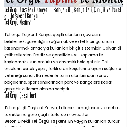
Tel örgü Taşkent Konya – Bahçe çiti, Bahçe teli, Çim çit ve Panel
çit Taşkent Konya
Tel Örgü Nedir?
Tel örgü Taşkent Konya, çeşitli alanların çevresini
belirlemek, güvenliğini sağlamak ve estetik bir görünüm
kazandırmak amacıyla kullanılan bir çit sistemidir. Galvanizli
çelik tellerden üretilir ve genellikle PVC kaplama ile
kaplanarak uzun ömürlü ve dayanıklı hale getirilir. Tel
örgülerin esnek yapısı, farklı arazi koşullarına uyum sağlama
yeteneği sunar. Bu nedenle tarım alanlarından sanayi
bölgelerine, spor sahalarından park ve bahçelere kadar
geniş bir kullanım alanına sahiptir.
Tel Örgü Çeşitleri
Tel örgü çit Taşkent Konya, kullanım amaçlarına ve üretim
tekniklerine göre çeşitli türlerde mevcuttur:
Beton Direkli Tel Örgü Taşkent:
En yaygın kullanılan türdür,