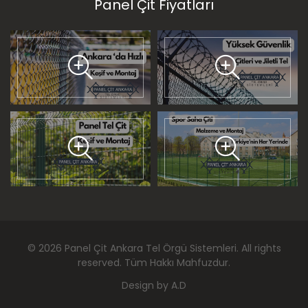
Panel Çit Fiyatları
©
2026
Panel Çit Ankara Tel Örgü Sistemleri
. All rights
reserved. Tüm Hakkı Mahfuzdur.
Design by
A.D