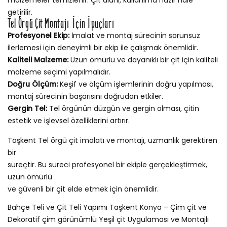
getirilir.
Tel Örgü Çit Montajı İçin İpuçları
Profesyonel Ekip:
İmalat ve montaj sürecinin sorunsuz
ilerlemesi için deneyimli bir ekip ile çalışmak önemlidir.
Kaliteli Malzeme:
Uzun ömürlü ve dayanıklı bir çit için kaliteli
malzeme seçimi yapılmalıdır.
Doğru Ölçüm:
Keşif ve ölçüm işlemlerinin doğru yapılması,
montaj sürecinin başarısını doğrudan etkiler.
Gergin Tel:
Tel örgünün düzgün ve gergin olması, çitin
estetik ve işlevsel özelliklerini artırır.
Taşkent Tel örgü çit imalatı ve montajı, uzmanlık gerektiren
bir
süreçtir. Bu süreci profesyonel bir ekiple gerçekleştirmek,
uzun ömürlü
ve güvenli bir çit elde etmek için önemlidir.
Bahçe Teli ve Çit Teli Yapımı Taşkent Konya – Çim çit ve
Dekoratif çim görünümlü Yeşil çit Uygulaması ve Montajlı