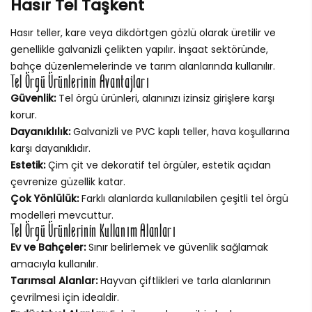
Hasır Tel Taşkent
Hasır teller, kare veya dikdörtgen gözlü olarak üretilir ve
genellikle galvanizli çelikten yapılır. İnşaat sektöründe,
bahçe düzenlemelerinde ve tarım alanlarında kullanılır.
Tel Örgü Ürünlerinin Avantajları
Güvenlik:
Tel örgü ürünleri, alanınızı izinsiz girişlere karşı
korur.
Dayanıklılık:
Galvanizli ve PVC kaplı teller, hava koşullarına
karşı dayanıklıdır.
Estetik:
Çim çit ve dekoratif tel örgüler, estetik açıdan
çevrenize güzellik katar.
Çok Yönlülük:
Farklı alanlarda kullanılabilen çeşitli tel örgü
modelleri mevcuttur.
Tel Örgü Ürünlerinin Kullanım Alanları
Ev ve Bahçeler:
Sınır belirlemek ve güvenlik sağlamak
amacıyla kullanılır.
Tarımsal Alanlar:
Hayvan çiftlikleri ve tarla alanlarının
çevrilmesi için idealdir.