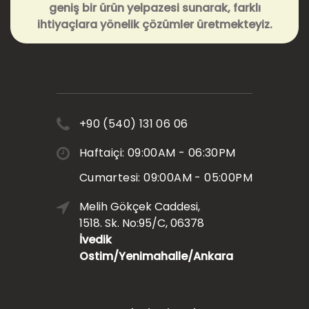
geniş bir ürün yelpazesi sunarak, farklı
ihtiyaçlara yönelik çözümler üretmekteyiz.
+90 (540) 131 06 06
Haftaiçi: 09:00AM - 06:30PM
Cumartesi: 09:00AM - 05:00PM
Melih Gökçek Caddesi,
1518. Sk. No:95/C, 06378
İvedik
Ostim/Yenimahalle/Ankara