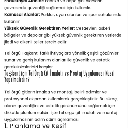
Endüstriyel Alanlar:
Fabrika ve depo gibi alanların
çevresinde güvenliği sağlamak için kullanılır.
Kamusal Alanlar:
Parklar, oyun alanları ve spor sahalarında
kullanılır.
Yüksek Güvenlik Gerektiren Yerler:
Cezaevleri, askeri
bölgeler ve depolar gibi yüksek güvenlik gerektiren yerlerde
jiletli ve dikenli teller tercih edilir.
Tel örgü Taşkent, farklı ihtiyaçlara yönelik çeşitli çözümler
sunar ve geniş kullanım alanları ile güvenlik ve estetik
gereksinimlerinizi karşılar.
Taşkent için Tel Örgü Çit İmalatı ve Montaj Uygulaması Nasıl
Yapılmalıdır?
Tel örgü çitlerin imalatı ve montajı, belirli adımlar ve
profesyonel ekipman kullanılarak gerçekleştirilir. Bu süreç,
alanın güvenliğini ve estetik görünümünü sağlamak için
dikkatle planlanmalıdır. İşte tel örgü çit imalatı ve montaj
uygulamasının adım adım açıklaması:
1. Planlama ve Keşif