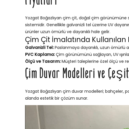
Fiyatları
Yozgat Boğazlıyan çim çit, doğal çim görünümüne sah
sistemidir. Genellikle galvanizli tel üzerine UV dayan
ürünler uzun ömürlü ve dayanıklı hale gelir.
Çim Çit İmalatında Kullanılan
Galvanizli Tel:
Paslanmaya dayanıklı, uzun ömürlü a
PVC Kaplama:
Çim görünümünü sağlayan, UV ışınları
Ölçü ve Tasarım:
Müşteri taleplerine özel ölçü ve re
Çim Duvar Modelleri ve Çeşit
Yozgat Boğazlıyan çim duvar modelleri; bahçeler, park
alanda estetik bir çözüm sunar.