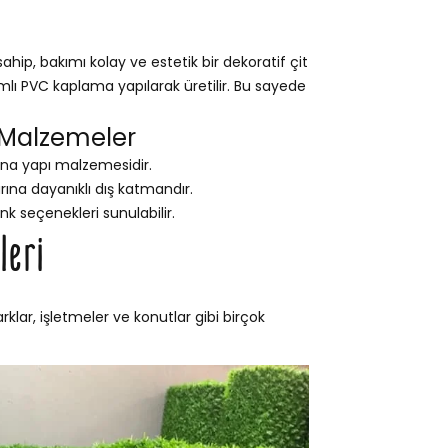
ip, bakımı kolay ve estetik bir dekoratif çit
ımlı PVC kaplama yapılarak üretilir. Bu sayede
 Malzemeler
na yapı malzemesidir.
na dayanıklı dış katmandır.
nk seçenekleri sunulabilir.
leri
lar, işletmeler ve konutlar gibi birçok