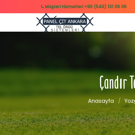
Müşteri Hizmetleri
+90 (540) 131 06 06
Çandır T
Anasayfa
Yoz