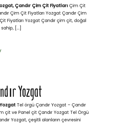
ozgat, Çandır Çim Çit Fiyatları
Çim Çit
ndır Çim Çit Fiyatları Yozgat Çandır Çim
Çit Fiyatları Yozgat Çandır çim çit, doğal
sahip, […]
r
andır Yozgat
 Yozgat
Tel örgü Çandır Yozgat – Çandır
 Çim çit ve Panel çit Çandır Yozgat Tel Örgü
ndır Yozgat, çeşitli alanların çevresini