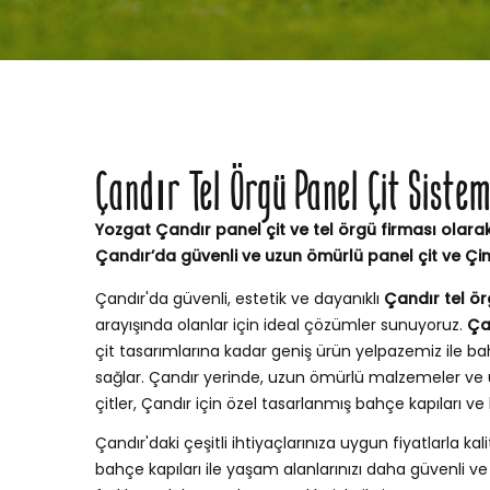
Çandır Tel Örgü Panel Çit Siste
Yozgat Çandır panel çit ve tel örgü firması olarak
Çandır’da güvenli ve uzun ömürlü panel çit ve Çi
Çandır'da güvenli, estetik ve dayanıklı
Çandır tel ör
arayışında olanlar için ideal çözümler sunuyoruz.
Ça
çit tasarımlarına kadar geniş ürün yelpazemiz ile
sağlar. Çandır yerinde, uzun ömürlü malzemeler ve 
çitler, Çandır için özel tasarlanmış bahçe kapıları 
Çandır'daki çeşitli ihtiyaçlarınıza uygun fiyatlarla kali
bahçe kapıları ile yaşam alanlarınızı daha güvenli ve ş