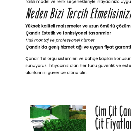
farklı model ve renk seçenekleriyle ihtiyacınıza uygu
Neden Bizi Tercih Etmelisiniz
Yüksek kaliteli malzemeler ve uzun ömürlü çözüm
Çandır Estetik ve fonksiyonel tasarımlar
Hızlı montaj ve profesyonel hizmet
Çandır'da geniş hizmet ağı ve uygun fiyat garanti
Çandır Tel örgü sistemleri ve bahçe kapıları konus
sunuyoruz. İhtiyacınız olan her türlü güvenlik ve esteti
alanlarınızı güvence altına alın.
Çim Çit Ça
Çit Fiyatla