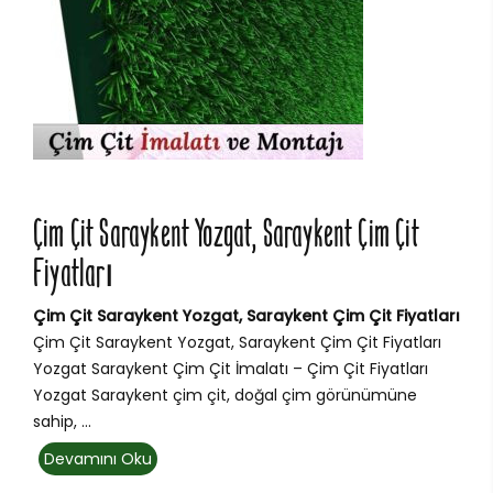
Çim Çit Saraykent Yozgat, Saraykent Çim Çit
Fiyatları
Çim Çit Saraykent Yozgat, Saraykent Çim Çit Fiyatları
Çim Çit Saraykent Yozgat, Saraykent Çim Çit Fiyatları
Yozgat Saraykent Çim Çit İmalatı – Çim Çit Fiyatları
Yozgat Saraykent çim çit, doğal çim görünümüne
sahip, ...
Devamını Oku