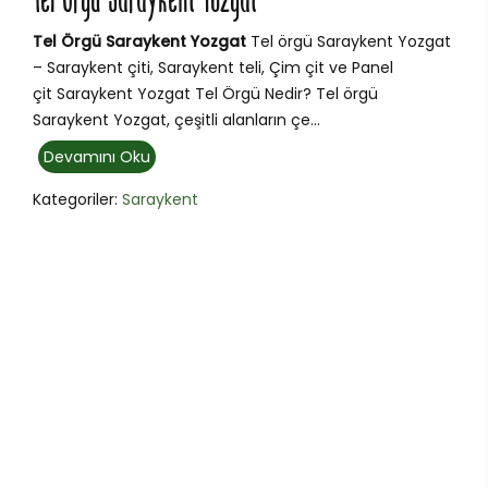
Tel Örgü Saraykent Yozgat
Tel Örgü Saraykent Yozgat
Tel örgü Saraykent Yozgat
– Saraykent çiti, Saraykent teli, Çim çit ve Panel
çit Saraykent Yozgat Tel Örgü Nedir? Tel örgü
Saraykent Yozgat, çeşitli alanların çe...
Devamını Oku
Kategoriler:
Saraykent