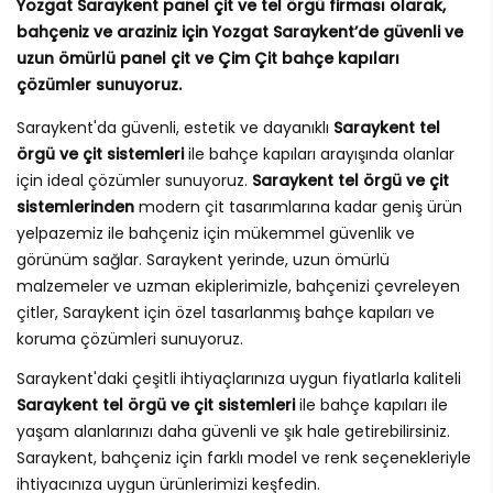
Yozgat Saraykent panel çit ve tel örgü firması olarak,
bahçeniz ve araziniz için Yozgat Saraykent’de güvenli ve
uzun ömürlü panel çit ve Çim Çit bahçe kapıları
çözümler sunuyoruz.
Saraykent'da güvenli, estetik ve dayanıklı
Saraykent tel
örgü ve çit sistemleri
ile bahçe kapıları arayışında olanlar
için ideal çözümler sunuyoruz.
Saraykent tel örgü ve çit
sistemlerinden
modern çit tasarımlarına kadar geniş ürün
yelpazemiz ile bahçeniz için mükemmel güvenlik ve
görünüm sağlar. Saraykent yerinde, uzun ömürlü
malzemeler ve uzman ekiplerimizle, bahçenizi çevreleyen
çitler, Saraykent için özel tasarlanmış bahçe kapıları ve
koruma çözümleri sunuyoruz.
Saraykent'daki çeşitli ihtiyaçlarınıza uygun fiyatlarla kaliteli
Saraykent tel örgü ve çit sistemleri
ile bahçe kapıları ile
yaşam alanlarınızı daha güvenli ve şık hale getirebilirsiniz.
Saraykent, bahçeniz için farklı model ve renk seçenekleriyle
ihtiyacınıza uygun ürünlerimizi keşfedin.