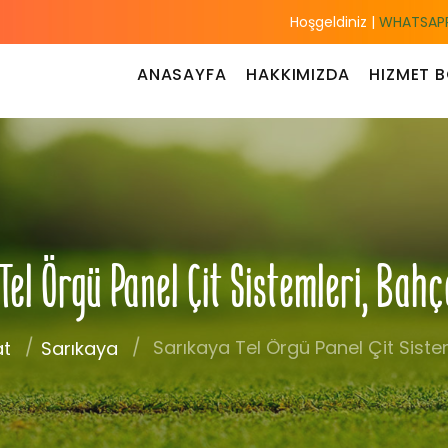
Hoşgeldiniz |
WHATSAPP
ANASAYFA
HAKKIMIZDA
HIZMET B
el Örgü Panel Çit Sistemleri, Bah
Sarıkaya Tel Örgü Panel Çit Sistem
at
Sarıkaya