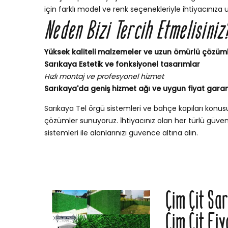
için farklı model ve renk seçenekleriyle ihtiyacınıza 
Neden Bizi Tercih Etmelisiniz
Yüksek kaliteli malzemeler ve uzun ömürlü çözüm
Sarıkaya Estetik ve fonksiyonel tasarımlar
Hızlı montaj ve profesyonel hizmet
Sarıkaya'da geniş hizmet ağı ve uygun fiyat garan
Sarıkaya Tel örgü sistemleri ve bahçe kapıları konu
çözümler sunuyoruz. İhtiyacınız olan her türlü güvenli
sistemleri ile alanlarınızı güvence altına alın.
Çim Çit Sa
Çim Çit Fiy