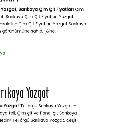
Yozgat, Sarıkaya Çim Çit Fiyatları
Çim
t, Sarıkaya Çim Çit Fiyatları Yozgat
İmalatı – Çim Çit Fiyatları Yozgat Sarıkaya
m görünümüne sahip, [&he...
aya
arıkaya Yozgat
ya Yozgat
Tel örgü Sarıkaya Yozgat –
kaya teli, Çim çit ve Panel çit Sarıkaya
edir? Tel örgü Sarıkaya Yozgat, çeşitli