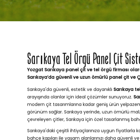
Sarıkaya Tel Örgü Panel Çit Sis
Yozgat Sarıkaya panel çit ve tel örgü firması olar
Sarıkaya’da güvenli ve uzun ömürlü panel çit ve 
Sarıkaya'da güvenli, estetik ve dayanıklı
Sarıkaya tel
arayışında olanlar için ideal çözümler sunuyoruz.
Sa
modern çit tasarımlarına kadar geniş ürün yelpaze
görünüm sağlar. Sarıkaya yerinde, uzun ömürlü mal
çevreleyen çitler, Sarıkaya için özel tasarlanmış b
Sarıkaya'daki çeşitli ihtiyaçlarınıza uygun fiyatlarla ka
bahçe kapıları ile yaşam alanlarınızı daha güvenli ve ş