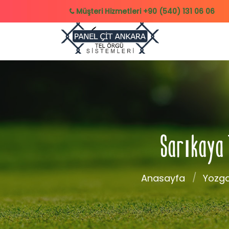
Müşteri Hizmetleri
+90 (540) 131 06 06
Sarıkaya T
Anasayfa
Yozg