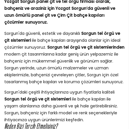
Yozgat Sorgun panel çit ve tel örgü firması olarak,
bahçeniz ve araziniz için Yozgat Sorgun’da güvenli ve
uzun ömürlü panel çit ve Çim Çit bahçe kapıları
çözümler sunuyoruz.
Sorgun'da güvenli, estetik ve dayanıklı
Sorgun tel örgü ve
çit sistemleri
ile bahçe kapıları arayışında olanlar için ideal
çözümler sunuyoruz.
Sorgun tel örgü ve çit sistemlerinden
modern çit tasarımlarına kadar geniş ürün yelpazemiz ile
bahçeniz için mükemmel güvenlik ve görünüm sağlar.
Sorgun yerinde, uzun ömürlü malzemeler ve uzman
ekiplerimizle, bahçenizi çevreleyen çitler, Sorgun için özel
tasarlanmış bahçe kapıları ve koruma çözümleri sunuyoruz.
Sorgun'daki çeşitli ihtiyaçlarınıza uygun fiyatlarla kaliteli
Sorgun tel örgü ve çit sistemleri
ile bahçe kapıları ile
yaşam alanlarınızı daha güvenli ve şık hale getirebilirsiniz.
Sorgun, bahçeniz için farklı model ve renk seçenekleriyle
ihtiyacınıza uygun ürünlerimizi keşfedin.
Neden Bizi Tercih Etmelisiniz?