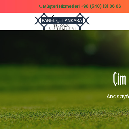
Müşteri Hizmetleri
+90 (540) 131 06 06
Çim 
Anasayf