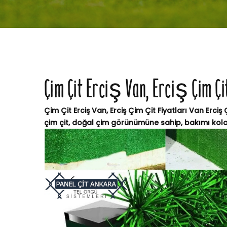
Çim Çit Erciş Van, Erciş Çim Çi
Çim Çit Erciş Van, Erciş Çim Çit Fiyatları Van Erciş 
çim çit, doğal çim görünümüne sahip, bakımı kolay