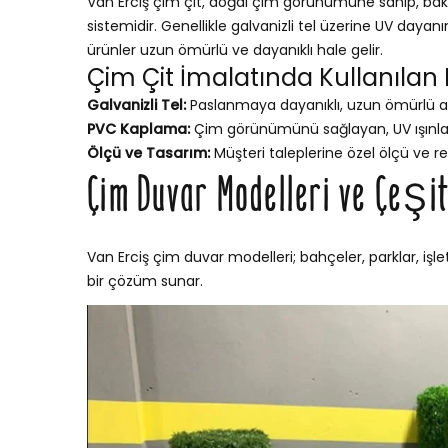
Van Erciş çim çit, doğal çim görünümüne sahip, bakım
sistemidir. Genellikle galvanizli tel üzerine UV dayan
ürünler uzun ömürlü ve dayanıklı hale gelir.
Çim Çit İmalatında Kullanılan
Galvanizli Tel:
Paslanmaya dayanıklı, uzun ömürlü a
PVC Kaplama:
Çim görünümünü sağlayan, UV ışınları
Ölçü ve Tasarım:
Müşteri taleplerine özel ölçü ve re
Çim Duvar Modelleri ve Çeşit
Van Erciş çim duvar modelleri; bahçeler, parklar, işl
bir çözüm sunar.