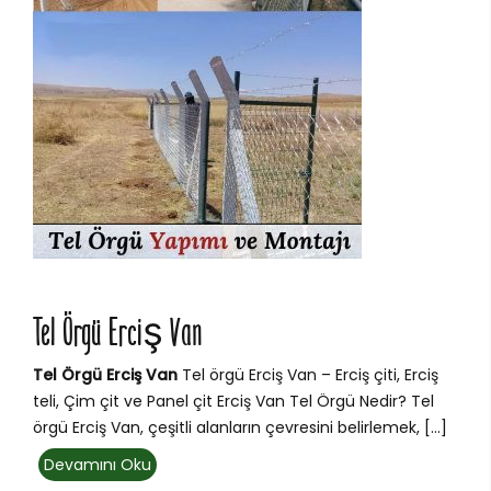
Tel Örgü Erciş Van
Tel Örgü Erciş Van
Tel örgü Erciş Van – Erciş çiti, Erciş
teli, Çim çit ve Panel çit Erciş Van Tel Örgü Nedir? Tel
örgü Erciş Van, çeşitli alanların çevresini belirlemek, […]
Devamını Oku