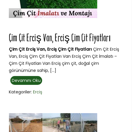
Çim Çit Erciş Van, Erciş Çim Çit Fiyatları
Çim Çit Erciş Van, Erciş Çim Çit Fiyatları
Çim Çit Erciş
Van, Erciş Çim Çit Fiyatları Van Erciş Çim Çit İmalatı –
Çim Çit Fiyatları Van Erciş çim çit, doğal çim
görünümüne sahip, […]
Devamını Oku
Kategoriler:
Erciş