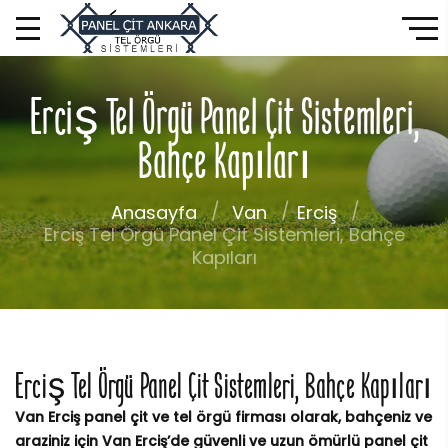
Erciş Tel Örgü Panel Çit Sistemleri,
Bahçe Kapıları
Anasayfa
Van
Erciş
Erciş Tel Örgü Panel Çit Sistemleri, Bahçe
Kapıları
Erciş Tel Örgü Panel Çit Sistemleri, Bahçe Kapıları
Van Erciş panel çit ve tel örgü firması olarak, bahçeniz ve
araziniz için Van Erciş’de güvenli ve uzun ömürlü panel çit