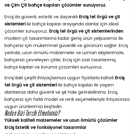
ve Çim Çit bahçe kapıları çözümler sunuyoruz.
Erciş'da güvenli, estetik ve dayanıklı
Erciş tel örgü ve çit
sistemleri
ile bahçe kapıları arayışında olanlar için ideal
çözümler sunuyoruz.
Erciş tel örgü ve çit sistemlerinden
modern çit tasarımlarına kadar geniş ürün yelpazemiz ile
bahçeniz için mükemmel güvenlik ve görünüm sağlar. Erciş
yerinde, uzun ömürlü malzemeler ve uzman ekiplerimizle,
bahçenizi çevreleyen çitler, Erciş için özel tasarlanmış
bahçe kapıları ve koruma çözümleri sunuyoruz.
Erciş'daki çeşitli ihtiyaçlarınıza uygun fiyatlarla kaliteli
Erciş
tel örgü ve çit sistemleri
ile bahçe kapıları ile yaşam
alanlarınızı daha güvenli ve şık hale getirebilirsiniz. Erciş,
bahçeniz için farklı model ve renk seçenekleriyle ihtiyacınıza
uygun ürünlerimizi keşfedin.
Neden Bizi Tercih Etmelisiniz?
Yüksek kaliteli malzemeler ve uzun ömürlü çözümler
Erciş Estetik ve fonksiyonel tasarımlar