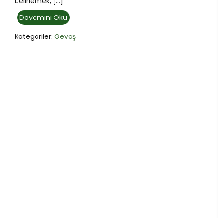
belirlemek, […]
Devamını Oku
Kategoriler:
Gevaş