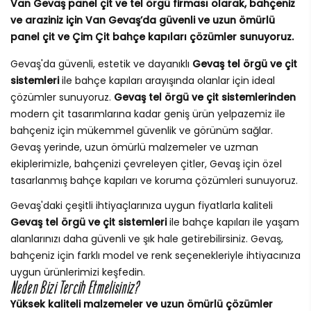
Van Gevaş panel çit ve tel örgü firması olarak, bahçeniz
ve araziniz için Van Gevaş’da güvenli ve uzun ömürlü
panel çit ve Çim Çit bahçe kapıları çözümler sunuyoruz.
Gevaş'da güvenli, estetik ve dayanıklı
Gevaş tel örgü ve çit
sistemleri
ile bahçe kapıları arayışında olanlar için ideal
çözümler sunuyoruz.
Gevaş tel örgü ve çit sistemlerinden
modern çit tasarımlarına kadar geniş ürün yelpazemiz ile
bahçeniz için mükemmel güvenlik ve görünüm sağlar.
Gevaş yerinde, uzun ömürlü malzemeler ve uzman
ekiplerimizle, bahçenizi çevreleyen çitler, Gevaş için özel
tasarlanmış bahçe kapıları ve koruma çözümleri sunuyoruz.
Gevaş'daki çeşitli ihtiyaçlarınıza uygun fiyatlarla kaliteli
Gevaş tel örgü ve çit sistemleri
ile bahçe kapıları ile yaşam
alanlarınızı daha güvenli ve şık hale getirebilirsiniz. Gevaş,
bahçeniz için farklı model ve renk seçenekleriyle ihtiyacınıza
uygun ürünlerimizi keşfedin.
Neden Bizi Tercih Etmelisiniz?
Yüksek kaliteli malzemeler ve uzun ömürlü çözümler