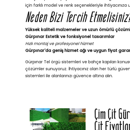
için farklı model ve renk seçenekleriyle ihtiyacınıza 
Neden Bizi Tercih Etmelisiniz
Yüksek kaliteli malzemeler ve uzun ömürlü çözüm
Gürpınar Estetik ve fonksiyonel tasarımlar
Hızlı montaj ve profesyonel hizmet
Gürpınar'da geniş hizmet ağı ve uygun fiyat garan
Gürpınar Tel örgü sistemleri ve bahçe kapıları kon
çözümler sunuyoruz. İhtiyacınız olan her türlü güvenli
sistemleri ile alanlarınızı güvence altına alın.
Çim Çit Gü
Çit Fiyatla