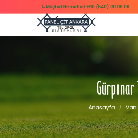
Müşteri Hizmetleri
+90 (540) 131 06 06
Gürpınar T
Anasayfa
Van