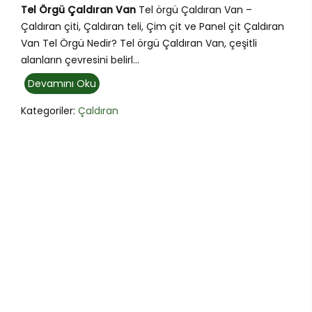
Tel Örgü Çaldıran Van
Tel örgü Çaldıran Van –
Çaldıran çiti, Çaldıran teli, Çim çit ve Panel çit Çaldıran
Van Tel Örgü Nedir? Tel örgü Çaldıran Van, çeşitli
alanların çevresini belirl...
Devamını Oku
Kategoriler:
Çaldıran