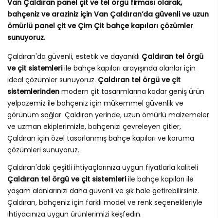
Van Çaldıran panel çit ve tel örgü firması olarak,
bahçeniz ve araziniz için Van Çaldıran’da güvenli ve uzun
ömürlü panel çit ve Çim Çit bahçe kapıları çözümler
sunuyoruz.
Çaldıran'da güvenli, estetik ve dayanıklı
Çaldıran tel örgü
ve çit sistemleri
ile bahçe kapıları arayışında olanlar için
ideal çözümler sunuyoruz.
Çaldıran tel örgü ve çit
sistemlerinden
modern çit tasarımlarına kadar geniş ürün
yelpazemiz ile bahçeniz için mükemmel güvenlik ve
görünüm sağlar. Çaldıran yerinde, uzun ömürlü malzemeler
ve uzman ekiplerimizle, bahçenizi çevreleyen çitler,
Çaldıran için özel tasarlanmış bahçe kapıları ve koruma
çözümleri sunuyoruz.
Çaldıran'daki çeşitli ihtiyaçlarınıza uygun fiyatlarla kaliteli
Çaldıran tel örgü ve çit sistemleri
ile bahçe kapıları ile
yaşam alanlarınızı daha güvenli ve şık hale getirebilirsiniz.
Çaldıran, bahçeniz için farklı model ve renk seçenekleriyle
ihtiyacınıza uygun ürünlerimizi keşfedin.