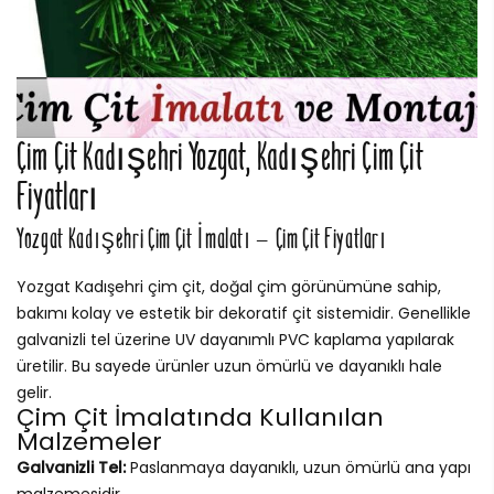
Çim Çit Kadışehri Yozgat, Kadışehri Çim Çit
Fiyatları
Yozgat Kadışehri Çim Çit İmalatı – Çim Çit Fiyatları
Yozgat Kadışehri çim çit, doğal çim görünümüne sahip,
bakımı kolay ve estetik bir dekoratif çit sistemidir. Genellikle
galvanizli tel üzerine UV dayanımlı PVC kaplama yapılarak
üretilir. Bu sayede ürünler uzun ömürlü ve dayanıklı hale
gelir.
Çim Çit İmalatında Kullanılan
Malzemeler
Galvanizli Tel:
Paslanmaya dayanıklı, uzun ömürlü ana yapı