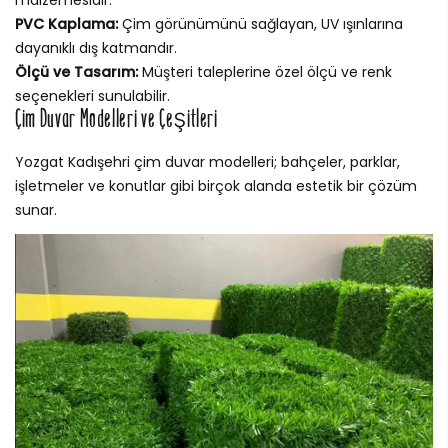
malzemesidir.
PVC Kaplama:
Çim görünümünü sağlayan, UV ışınlarına
dayanıklı dış katmandır.
Ölçü ve Tasarım:
Müşteri taleplerine özel ölçü ve renk
seçenekleri sunulabilir.
Çim Duvar Modelleri ve Çeşitleri
Yozgat Kadışehri çim duvar modelleri; bahçeler, parklar,
işletmeler ve konutlar gibi birçok alanda estetik bir çözüm
sunar.