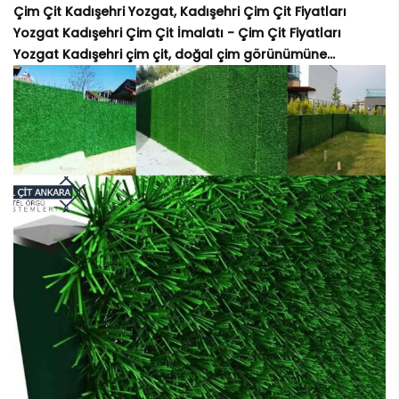
Çim Çit Kadışehri Yozgat, Kadışehri Çim Çit Fiyatları
Yozgat Kadışehri Çim Çit İmalatı - Çim Çit Fiyatları
Yozgat Kadışehri çim çit, doğal çim görünümüne...