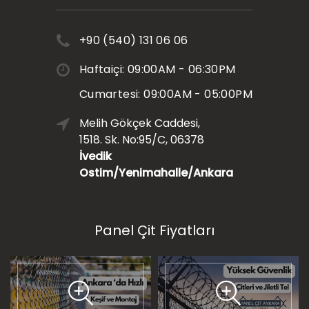
+90 (540) 131 06 06
Haftaiçi: 09:00AM - 06:30PM
Cumartesi: 09:00AM - 05:00PM
Melih Gökçek Caddesi,
1518. Sk. No:95/C, 06378
İvedik
Ostim/Yenimahalle/Ankara
Panel Çit Fiyatları