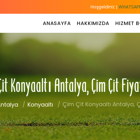
Hoşgeldiniz |
WHATSAPP
ANASAYFA
HAKKIMIZDA
HIZMET B
Çit Konyaaltı Antalya, Çim Çit Fiya
Çim Çit Konyaaltı Antalya, Ç
ntalya
Konyaaltı