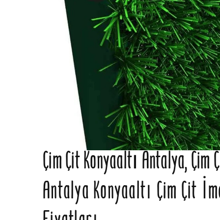
Çim Çit Konyaaltı Antalya, Çim Ç
Antalya Konyaaltı Çim Çit İm