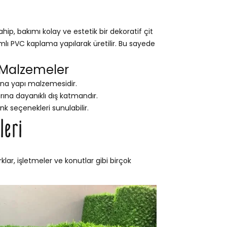
p, bakımı kolay ve estetik bir dekoratif çit
ımlı PVC kaplama yapılarak üretilir. Bu sayede
 Malzemeler
na yapı malzemesidir.
na dayanıklı dış katmandır.
nk seçenekleri sunulabilir.
leri
lar, işletmeler ve konutlar gibi birçok