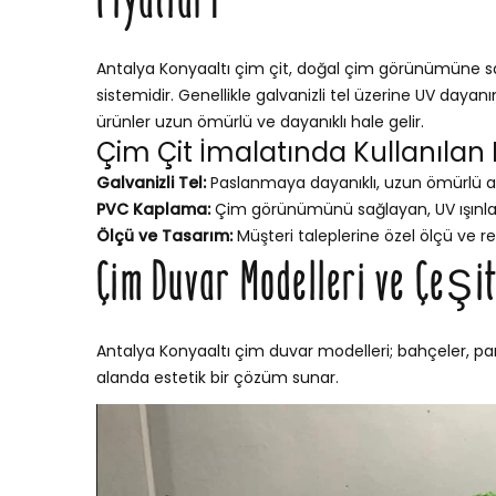
Fiyatları
Antalya Konyaaltı çim çit, doğal çim görünümüne sahi
sistemidir. Genellikle galvanizli tel üzerine UV dayan
ürünler uzun ömürlü ve dayanıklı hale gelir.
Çim Çit İmalatında Kullanılan
Galvanizli Tel:
Paslanmaya dayanıklı, uzun ömürlü a
PVC Kaplama:
Çim görünümünü sağlayan, UV ışınları
Ölçü ve Tasarım:
Müşteri taleplerine özel ölçü ve re
Çim Duvar Modelleri ve Çeşit
Antalya Konyaaltı çim duvar modelleri; bahçeler, park
alanda estetik bir çözüm sunar.