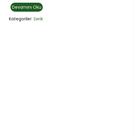
Devamını Oku
Kategoriler:
Serik