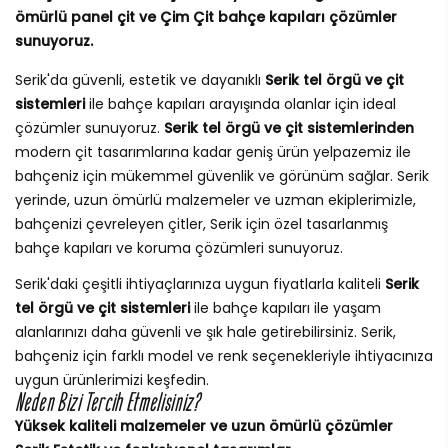
ömürlü panel çit ve Çim Çit bahçe kapıları çözümler
sunuyoruz.
Serik'da güvenli, estetik ve dayanıklı
Serik tel örgü ve çit
sistemleri
ile bahçe kapıları arayışında olanlar için ideal
çözümler sunuyoruz.
Serik tel örgü ve çit sistemlerinden
modern çit tasarımlarına kadar geniş ürün yelpazemiz ile
bahçeniz için mükemmel güvenlik ve görünüm sağlar. Serik
yerinde, uzun ömürlü malzemeler ve uzman ekiplerimizle,
bahçenizi çevreleyen çitler, Serik için özel tasarlanmış
bahçe kapıları ve koruma çözümleri sunuyoruz.
Serik'daki çeşitli ihtiyaçlarınıza uygun fiyatlarla kaliteli
Serik
tel örgü ve çit sistemleri
ile bahçe kapıları ile yaşam
alanlarınızı daha güvenli ve şık hale getirebilirsiniz. Serik,
bahçeniz için farklı model ve renk seçenekleriyle ihtiyacınıza
uygun ürünlerimizi keşfedin.
Neden Bizi Tercih Etmelisiniz?
Yüksek kaliteli malzemeler ve uzun ömürlü çözümler