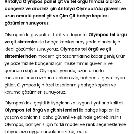
Antalya Olympos panel çit ve tel örgü firması olarak,
bahçeniz ve araziniz için Antalya Olympos’da güvenli ve
uzun ömürlü panel çit ve Çim Çit bahçe kapıları
çözümler sunuyoruz.
Olympos'da güvenli, estetik ve dayanıklı
Olympos tel örgü
ve çit sistemleri
ile bahçe kapıları arayışında olanlar için
ideal çözümler sunuyoruz.
Olympos tel örgü ve çit
sistemlerinden
modern çit tasarımlarına kadar geniş ürün
yelpazemiz ile bahçeniz için mükemmel güvenlik ve
görünüm sağlar. Olympos yerinde, uzun ömürlü
malzemeler ve uzman ekiplerimizle, bahçenizi çevreleyen
çitler, Olympos için özel tasarlanmış bahçe kapıları ve
koruma çözümleri sunuyoruz.
Olympos'daki çeşitli ihtiyaçlarınıza uygun fiyatlarla kaliteli
Olympos tel örgü ve çit sistemleri
ile bahçe kapıları ile
yaşam alanlarınızı daha güvenli ve şık hale getirebilirsiniz.
Olympos, bahçeniz için farklı model ve renk seçenekleriyle
ihtiyacınıza uygun ürünlerimizi keşfedin.