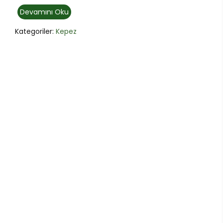
Devamını Oku
Kategoriler:
Kepez