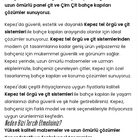
uzun ömürlü panel çit ve Çim Çit bahçe kapıları
çözümler sunuyoruz.
Kepez'da güvenli, estetik ve dayanıklı
Kepez tel örgü ve çit
sistemleri
ile bahçe kapıları arayışında olanlar için ideal
çözümler sunuyoruz.
Kepez tel örgü ve çit sistemlerinden
modern çit tasarımlarına kadar geniş ürün yelpazemiz ile
bahçeniz için mükemmel güvenlik ve görünüm sağlar.
Kepez yerinde, uzun ömürlü malzemeler ve uzman
ekiplerimizle, bahçenizi çevreleyen çitler, Kepez için özel
tasarlanmış bahçe kapıları ve koruma çözümleri sunuyoruz.
Kepez'daki çeşitli ihtiyaçlarınıza uygun fiyatlarla kaliteli
Kepez tel örgü ve çit sistemleri
ile bahçe kapıları ile yaşam
alanlarınızı daha güvenli ve şık hale getirebilirsiniz. Kepez,
bahçeniz için farklı model ve renk seçenekleriyle ihtiyacınıza
uygun ürünlerimizi keşfedin.
Neden Bizi Tercih Etmelisiniz?
Yüksek kaliteli malzemeler ve uzun ömürlü çözümler