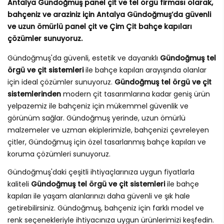
Antalya Gündoğmuş panel çit ve tel örgü firması olarak,
bahçeniz ve araziniz için Antalya Gündoğmuş’da güvenli
ve uzun ömürlü panel çit ve Çim Çit bahçe kapıları
çözümler sunuyoruz.
Gündoğmuş'da güvenli, estetik ve dayanıklı
Gündoğmuş tel
örgü ve çit sistemleri
ile bahçe kapıları arayışında olanlar
için ideal çözümler sunuyoruz.
Gündoğmuş tel örgü ve çit
sistemlerinden
modern çit tasarımlarına kadar geniş ürün
yelpazemiz ile bahçeniz için mükemmel güvenlik ve
görünüm sağlar. Gündoğmuş yerinde, uzun ömürlü
malzemeler ve uzman ekiplerimizle, bahçenizi çevreleyen
çitler, Gündoğmuş için özel tasarlanmış bahçe kapıları ve
koruma çözümleri sunuyoruz.
Gündoğmuş'daki çeşitli ihtiyaçlarınıza uygun fiyatlarla
kaliteli
Gündoğmuş tel örgü ve çit sistemleri
ile bahçe
kapıları ile yaşam alanlarınızı daha güvenli ve şık hale
getirebilirsiniz. Gündoğmuş, bahçeniz için farklı model ve
renk seçenekleriyle ihtiyacınıza uygun ürünlerimizi keşfedin.