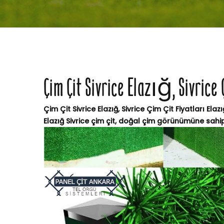
Çim Çit Sivrice Elazığ, Sivrice 
Çim Çit Sivrice Elazığ, Sivrice Çim Çit Fiyatları Elaz
Elazığ Sivrice çim çit, doğal çim görünümüne sahip, 