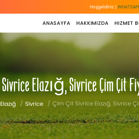
Hoşgeldiniz |
WHATSAPP
ANASAYFA
HAKKIMIZDA
HIZMET B
 Sivrice Elazığ, Sivrice Çim Çit F
Çim Çit Sivrice Elazığ, Sivrice Çi
Elazığ
Sivrice