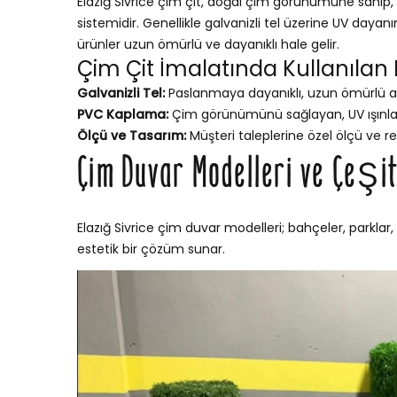
Elazığ Sivrice çim çit, doğal çim görünümüne sahip, b
sistemidir. Genellikle galvanizli tel üzerine UV dayan
ürünler uzun ömürlü ve dayanıklı hale gelir.
Çim Çit İmalatında Kullanılan
Galvanizli Tel:
Paslanmaya dayanıklı, uzun ömürlü a
PVC Kaplama:
Çim görünümünü sağlayan, UV ışınları
Ölçü ve Tasarım:
Müşteri taleplerine özel ölçü ve re
Çim Duvar Modelleri ve Çeşit
Elazığ Sivrice çim duvar modelleri; bahçeler, parklar,
estetik bir çözüm sunar.