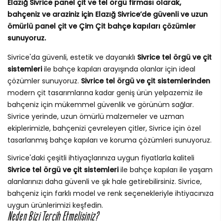
Elazığ Sivrice panel çit ve tel örgü firması olarak,
bahçeniz ve araziniz için Elazığ Sivrice’de güvenli ve uzun
ömürlü panel çit ve Çim Çit bahçe kapıları çözümler
sunuyoruz.
Sivrice'da güvenli, estetik ve dayanıklı
Sivrice tel örgü ve çit
sistemleri
ile bahçe kapıları arayışında olanlar için ideal
çözümler sunuyoruz.
Sivrice tel örgü ve çit sistemlerinden
modern çit tasarımlarına kadar geniş ürün yelpazemiz ile
bahçeniz için mükemmel güvenlik ve görünüm sağlar.
Sivrice yerinde, uzun ömürlü malzemeler ve uzman
ekiplerimizle, bahçenizi çevreleyen çitler, Sivrice için özel
tasarlanmış bahçe kapıları ve koruma çözümleri sunuyoruz.
Sivrice'daki çeşitli ihtiyaçlarınıza uygun fiyatlarla kaliteli
Sivrice tel örgü ve çit sistemleri
ile bahçe kapıları ile yaşam
alanlarınızı daha güvenli ve şık hale getirebilirsiniz. Sivrice,
bahçeniz için farklı model ve renk seçenekleriyle ihtiyacınıza
uygun ürünlerimizi keşfedin.
Neden Bizi Tercih Etmelisiniz?