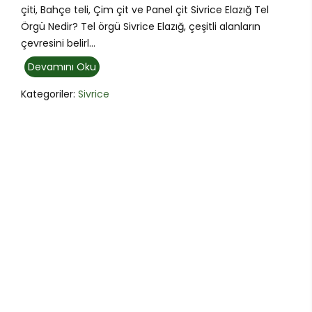
çiti, Bahçe teli, Çim çit ve Panel çit Sivrice Elazığ Tel
Örgü Nedir? Tel örgü Sivrice Elazığ, çeşitli alanların
çevresini belirl...
Devamını Oku
Kategoriler:
Sivrice