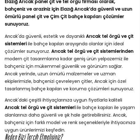
Elazığ Arıcak panel çit ve tel örgü firması olarak,
bahçeniz ve araziniz için Elazığ Arıcak’da güvenli ve uzun
ömürlü panel çit ve Çim Çit bahçe kapıları çözümler
sunuyoruz.
Arıcak'da güvenli, estetik ve dayanıklı
Arıcak tel örgü ve çit
sistemleri
ile bahçe kapıları arayışında olanlar için ideal
çözümler sunuyoruz.
Arıcak tel örgü ve çit sistemlerinden
modern çit tasarımlarına kadar geniş ürün yelpazemiz ile
bahçeniz için mükemmel güvenlik ve görünüm sağlar.
Arıcak yerinde, uzun ömürlü malzemeler ve uzman
ekiplerimizle, bahçenizi çevreleyen çitler, Arıcak için özel
tasarlanmış bahçe kapıları ve koruma çözümleri sunuyoruz.
Arıcak'daki çeşitli ihtiyaçlarınıza uygun fiyatlarla kaliteli
Arıcak tel örgü ve çit sistemleri
ile bahçe kapıları ile yaşam
alanlarınızı daha güvenli ve şık hale getirebilirsiniz. Arıcak,
bahçeniz için farklı model ve renk seçenekleriyle ihtiyacınıza
uygun ürünlerimizi keşfedin.
Neden Bizi Tercih Etmelisiniz?