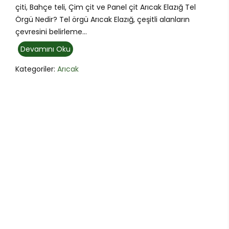
çiti, Bahçe teli, Çim çit ve Panel çit Arıcak Elazığ Tel
Örgü Nedir? Tel örgü Arıcak Elazığ, çeşitli alanların
çevresini belirleme...
Devamını Oku
Kategoriler:
Arıcak