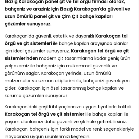
Elazığ Karakoçan panel çit ve tel örgü firması olarak,
bahçeniz ve araziniz için Elazığ Karakoçan’da güvenli ve
uzun ömürlü panel çit ve Çim Çit bahçe kapıları
çözümler sunuyoruz.
Karakoçan'da güvenli, estetik ve dayanıklı
Karakoçan tel
örgü ve çit sistemleri
ile bahçe kapıları arayışında olanlar
için ideal çözümler sunuyoruz.
Karakoçan tel örgü ve çit
sistemlerinden
modern çit tasarımlarına kadar geniş ürün
yelpazemiz ile bahçeniz için mükemmel güvenlik ve
görünüm sağlar. Karakoçan yerinde, uzun ömürlü
malzemeler ve uzman ekiplerimizle, bahçenizi çevreleyen
çitler, Karakoçan için özel tasarlanmış bahçe kapıları ve
koruma çözümleri sunuyoruz.
Karakoçan'daki çeşitli ihtiyaçlarınıza uygun fiyatlarla kaliteli
Karakoçan tel örgü ve çit sistemleri
ile bahçe kapıları ile
yaşam alanlarınızı daha güvenli ve şık hale getirebilirsiniz.
Karakoçan, bahçeniz için farklı model ve renk seçenekleriyle
ihtiyacınıza uygun ürünlerimizi keşfedin.