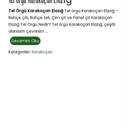
Tel Örgü Karakoçan Elazığ
Tel Örgü Karakoçan Elazığ
Tel örgü Karakoçan Elazığ –
Bahçe çiti, Bahçe teli, Çim çit ve Panel çit Karakoçan
Elazığ Tel Örgü Nedir? Tel örgü Karakoçan Elazığ, çeşitli
alanların çevresini ...
Devamını Oku
Kategoriler:
Karakoçan