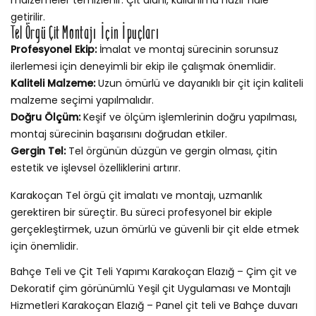
getirilir.
Tel Örgü Çit Montajı İçin İpuçları
Profesyonel Ekip:
İmalat ve montaj sürecinin sorunsuz
ilerlemesi için deneyimli bir ekip ile çalışmak önemlidir.
Kaliteli Malzeme:
Uzun ömürlü ve dayanıklı bir çit için kaliteli
malzeme seçimi yapılmalıdır.
Doğru Ölçüm:
Keşif ve ölçüm işlemlerinin doğru yapılması,
montaj sürecinin başarısını doğrudan etkiler.
Gergin Tel:
Tel örgünün düzgün ve gergin olması, çitin
estetik ve işlevsel özelliklerini artırır.
Karakoçan Tel örgü çit imalatı ve montajı, uzmanlık
gerektiren bir süreçtir. Bu süreci profesyonel bir ekiple
gerçekleştirmek, uzun ömürlü ve güvenli bir çit elde etmek
için önemlidir.
Bahçe Teli ve Çit Teli Yapımı Karakoçan Elazığ – Çim çit ve
Dekoratif çim görünümlü Yeşil çit Uygulaması ve Montajlı
Hizmetleri Karakoçan Elazığ – Panel çit teli ve Bahçe duvarı