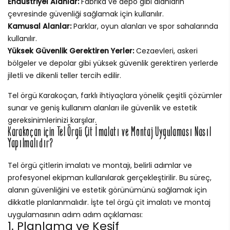
Endüstriyel Alanlar:
Fabrika ve depo gibi alanların
çevresinde güvenliği sağlamak için kullanılır.
Kamusal Alanlar:
Parklar, oyun alanları ve spor sahalarında
kullanılır.
Yüksek Güvenlik Gerektiren Yerler:
Cezaevleri, askeri
bölgeler ve depolar gibi yüksek güvenlik gerektiren yerlerde
jiletli ve dikenli teller tercih edilir.
Tel örgü Karakoçan, farklı ihtiyaçlara yönelik çeşitli çözümler
sunar ve geniş kullanım alanları ile güvenlik ve estetik
gereksinimlerinizi karşılar.
Karakoçan için Tel Örgü Çit İmalatı ve Montaj Uygulaması Nasıl
Yapılmalıdır?
Tel örgü çitlerin imalatı ve montajı, belirli adımlar ve
profesyonel ekipman kullanılarak gerçekleştirilir. Bu süreç,
alanın güvenliğini ve estetik görünümünü sağlamak için
dikkatle planlanmalıdır. İşte tel örgü çit imalatı ve montaj
uygulamasının adım adım açıklaması:
1. Planlama ve Keşif