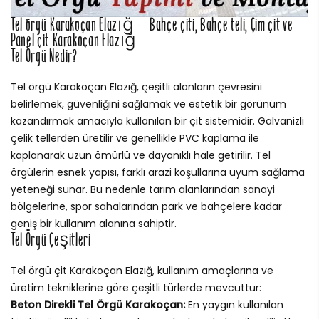
Tel örgü Karakoçan Elazığ – Bahçe çiti, Bahçe teli, Çim çit ve
Panel çit Karakoçan Elazığ
Tel Örgü Nedir?
Tel örgü Karakoçan Elazığ, çeşitli alanların çevresini
belirlemek, güvenliğini sağlamak ve estetik bir görünüm
kazandırmak amacıyla kullanılan bir çit sistemidir. Galvanizli
çelik tellerden üretilir ve genellikle PVC kaplama ile
kaplanarak uzun ömürlü ve dayanıklı hale getirilir. Tel
örgülerin esnek yapısı, farklı arazi koşullarına uyum sağlama
yeteneği sunar. Bu nedenle tarım alanlarından sanayi
bölgelerine, spor sahalarından park ve bahçelere kadar
geniş bir kullanım alanına sahiptir.
Tel Örgü Çeşitleri
Tel örgü çit Karakoçan Elazığ, kullanım amaçlarına ve
üretim tekniklerine göre çeşitli türlerde mevcuttur:
Beton Direkli Tel Örgü Karakoçan:
En yaygın kullanılan