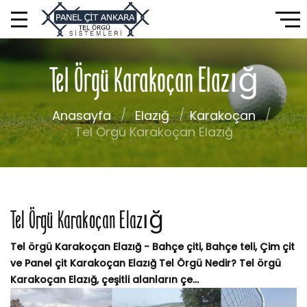
Tel Örgü Karakoçan Elazığ
Anasayfa
Elazığ
Karakoçan
Tel Örgü Karakoçan Elazığ
Tel Örgü Karakoçan Elazığ
Tel örgü Karakoçan Elazığ - Bahçe çiti, Bahçe teli, Çim çit
ve Panel çit Karakoçan Elazığ Tel Örgü Nedir? Tel örgü
Karakoçan Elazığ, çeşitli alanların çe...