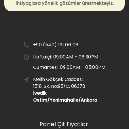
ihtiyaçlara yönelik çözümler üretmekteyiz.
+90 (540) 131 06 06
Haftaiçi: 09:00AM - 06:30PM
Cumartesi: 09:00AM - 05:00PM
Melih Gökçek Caddesi,
1518. Sk. No:95/C, 06378
İvedik
Ostim/Yenimahalle/Ankara
Panel Çit Fiyatları