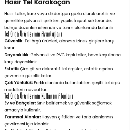
Hasır Tel Karakoçan
Hasır teller, kare veya dikdörtgen gözlü olarak üretilir ve
genellikle galvanizli çelikten yapılır. İnşaat sektöründe,
bahçe düzenlemelerinde ve tarım alanlarında kullanılır.
Tel Örgü Ürünlerinin Avantajları
Güvenlik:
Tel örgü ürünleri, alanınızı izinsiz girişlere karşı
korur.
Dayanıklılık:
Galvanizli ve PVC kaplı teller, hava koşullarına
karşı dayanıklıdır.
Estetik:
Çim çit ve dekoratif tel örgüler, estetik açıdan
çevrenize güzellik katar.
Çok Yönlülük:
Farklı alanlarda kullanılabilen çeşitli tel örgü
modelleri mevcuttur.
Tel Örgü Ürünlerinin Kullanım Alanları
Ev ve Bahçeler:
Sınır belirlemek ve güvenlik sağlamak
amacıyla kullanılır.
Tarımsal Alanlar:
Hayvan çiftlikleri ve tarla alanlarının
çevrilmesi için idealdir.