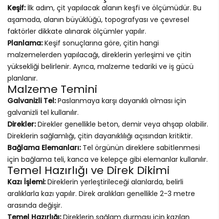
Keşif:
İlk adım, çit yapılacak alanın keşfi ve ölçümüdür. Bu
aşamada, alanın büyüklüğü, topografyası ve çevresel
faktörler dikkate alınarak ölçümler yapılır.
Planlama:
Keşif sonuçlarına göre, çitin hangi
malzemelerden yapılacağı, direklerin yerleşimi ve çitin
yüksekliği belirlenir. Ayrıca, malzeme tedariki ve iş gücü
planlanır.
Malzeme Temini
Galvanizli Tel:
Paslanmaya karşı dayanıklı olması için
galvanizli tel kullanılır.
Direkler:
Direkler genellikle beton, demir veya ahşap olabilir.
Direklerin sağlamlığı, çitin dayanıklılığı açısından kritiktir.
Bağlama Elemanları:
Tel örgünün direklere sabitlenmesi
için bağlama teli, kanca ve kelepçe gibi elemanlar kullanılır.
Temel Hazırlığı ve Direk Dikimi
Kazı İşlemi:
Direklerin yerleştirileceği alanlarda, belirli
aralıklarla kazı yapılır. Direk aralıkları genellikle 2-3 metre
arasında değişir.
Temel Hazırlığı:
Direklerin sağlam durması için kazılan