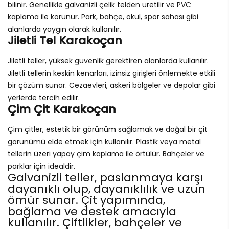
bilinir. Genellikle galvanizli çelik telden üretilir ve PVC
kaplama ile korunur. Park, bahçe, okul, spor sahası gibi
alanlarda yaygın olarak kullanılır.
Jiletli Tel Karakoçan
Jiletli teller, yüksek güvenlik gerektiren alanlarda kullanılır.
Jiletli tellerin keskin kenarları, izinsiz girişleri önlemekte etkili
bir çözüm sunar. Cezaevleri, askeri bölgeler ve depolar gibi
yerlerde tercih edilir.
Çim Çit Karakoçan
Çim çitler, estetik bir görünüm sağlamak ve doğal bir çit
görünümü elde etmek için kullanılır. Plastik veya metal
tellerin üzeri yapay çim kaplama ile örtülür. Bahçeler ve
parklar için idealdir.
Galvanizli teller, paslanmaya karşı
dayanıklı olup, dayanıklılık ve uzun
ömür sunar. Çit yapımında,
bağlama ve destek amacıyla
kullanılır. Çiftlikler, bahçeler ve